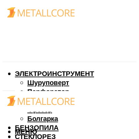
ЭЛЕКТРОИНСТРУМЕНТ
Шуруповерт
Перфоратор
Дрель
Фрезер
Болгарка
БЕНЗОПИЛА
МЕНЮ
СТЕКЛОРЕЗ