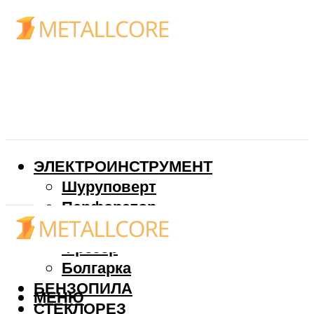
ЭЛЕКТРОИНСТРУМЕНТ
Шуруповерт
Перфоратор
Дрель
Фрезер
Болгарка
БЕНЗОПИЛА
МЕНЮ
СТЕКЛОРЕЗ