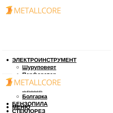
ЭЛЕКТРОИНСТРУМЕНТ
Шуруповерт
Перфоратор
Дрель
Фрезер
Болгарка
БЕНЗОПИЛА
МЕНЮ
СТЕКЛОРЕЗ