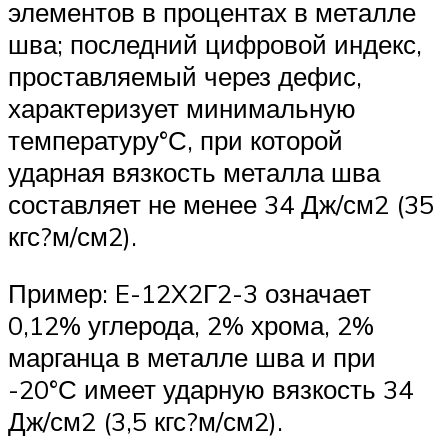
элементов в процентах в металле
шва; последний цифровой индекс,
проставляемый через дефис,
характеризует минимальную
температуру°С, при которой
ударная вязкость металла шва
составляет не менее 34 Дж/см2 (35
кгс?м/см2).
Пример: E-12X2Г2-3 означает
0,12% углерода, 2% хрома, 2%
марганца в металле шва и при
-20°С имеет ударную вязкость 34
Дж/см2 (3,5 кгс?м/см2).