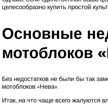
целесообразно купить простой культ
Основные нед
мотоблоков 
Без недостатков не были бы так за
мотоблоков «Нева».
Итак, на что чаще всего жалуются 