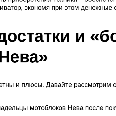
иватор, экономя при этом денежные 
остатки и «б
«Нева»
метны и плюсы. Давайте рассмотрим 
владельцы мотоблоков Нева после пок