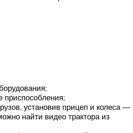
оборудования;
ие приспособления;
рузов, установив прицеп и колеса —
можно найти видео трактора из