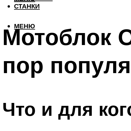
СТАНКИ
МЕНЮ
Мотоблок О
пор попул
Что и для ког