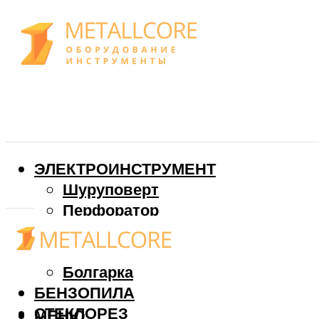
ЭЛЕКТРОИНСТРУМЕНТ
Шуруповерт
Перфоратор
Дрель
Фрезер
Болгарка
БЕНЗОПИЛА
СТЕКЛОРЕЗ
МЕНЮ