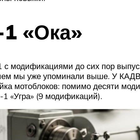
-1 «Ока»
1 с модификациями до сих пор выпус
 чем мы уже упоминали выше. У КАДВ
йка мотоблоков: помимо десяти моди
1 «Угра» (9 модификаций).