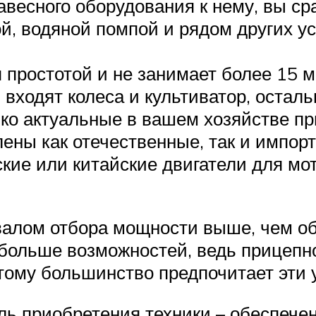
весного оборудования к нему, вы ср
й, водяной помпой и рядом других ус
 простотой и не занимает более 15 м
 входят колеса и культиватор, остал
ько актуальные в вашем хозяйстве п
ены как отечественные, так и импорт
ские или китайские двигатели для м
валом отбора мощности выше, чем об
ольше возможностей, ведь прицепно
ому большинство предпочитает эти у
ль приобретения техники – обеспече