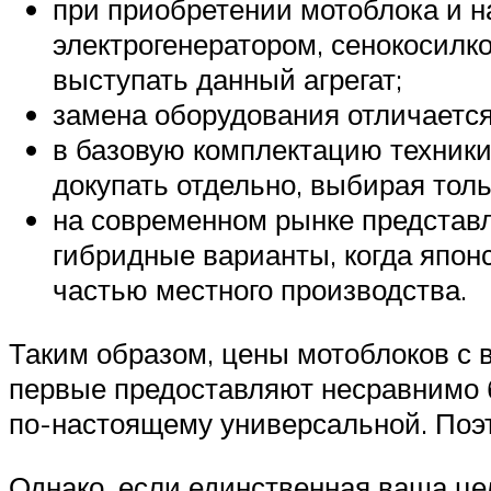
при приобретении мотоблока и на
электрогенератором, сенокосилко
выступать данный агрегат;
замена оборудования отличается
в базовую комплектацию техники
докупать отдельно, выбирая тол
на современном рынке представл
гибридные варианты, когда япон
частью местного производства.
Таким образом, цены мотоблоков с 
первые предоставляют несравнимо б
по-настоящему универсальной. Поэт
Однако, если единственная ваша це