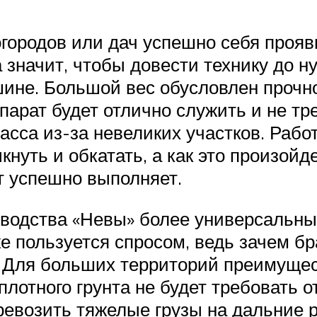
городов или дач успешно себя прояв
а значит, чтобы довести технику до н
шине. Большой вес обусловлен прочн
парат будет отлично служить и не тр
са из-за невеликих участков. Работа
кнуть и обкатать, а как это произойд
т успешно выполняет.
зводства «Невы» более универсальны
е пользуется спросом, ведь зачем бра
 Для больших территорий преимущес
плотного грунта не будет требовать 
евозить тяжелые грузы на дальние 