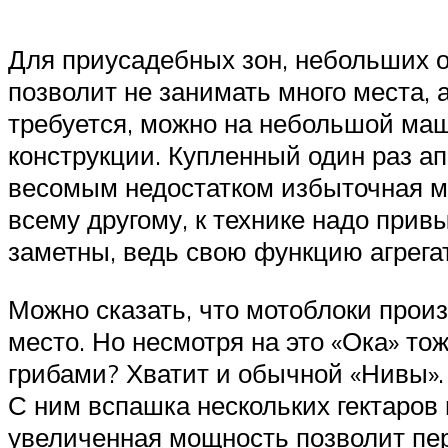
Для приусадебных зон, небольших о
позволит не занимать много места, 
требуется, можно на небольшой ма
конструкции. Купленный один раз ап
весомым недостатком избыточная мас
всему другому, к технике надо привы
заметны, ведь свою функцию агрега
Можно сказать, что мотоблоки прои
место. Но несмотря на это «Ока» тож
грибами? Хватит и обычной «Нивы».
С ним вспашка нескольких гектаров 
увеличенная мощность позволит пер