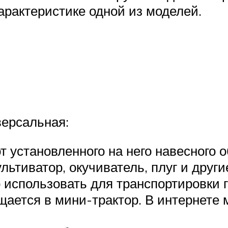
арактеристике одной из моделей.
версальная:
 установленного на него навесного 
льтиватор, окучиватель, плуг и друг
 использовать для транспортировки г
щается в мини-трактор. В интернете 