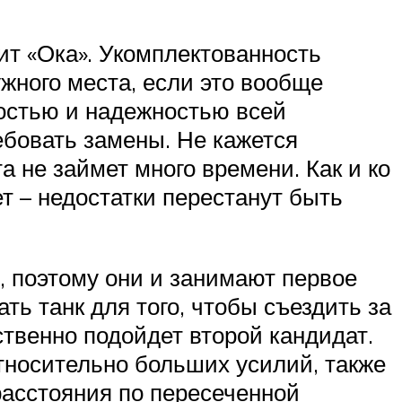
ит «Ока». Укомплектованность
ужного места, если это вообще
остью и надежностью всей
ебовать замены. Не кажется
 не займет много времени. Как и ко
ет – недостатки перестанут быть
, поэтому они и занимают первое
ть танк для того, чтобы съездить за
твенно подойдет второй кандидат.
относительно больших усилий, также
расстояния по пересеченной