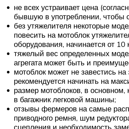
не всех устраивает цена (соглас
бывшую в употреблении, чтобы с
без утяжелителя некоторые моде
повесить на мотоблок утяжелите
оборудования, начинается от 10 
тяжелый вес определенных моде
агрегата может быть и преимуще
мотоблок может не завестись на 
рекомендуется начинать на макс
размер мотоблоков, в основном, 
в багажник легковой машины;
отзывы фермеров на самые расп
приводного ремня, шум редуктора
сцепления и необходимость зам