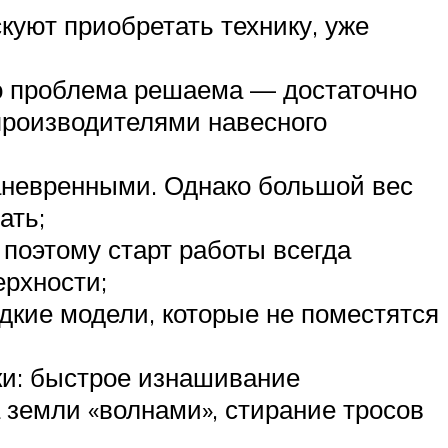
скуют приобретать технику, уже
ко проблема решаема — достаточно
производителями навесного
аневренными. Однако большой вес
ать;
 поэтому старт работы всегда
ерхности;
здкие модели, которые не поместятся
ки: быстрое изнашивание
 земли «волнами», стирание тросов