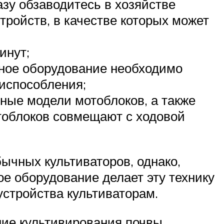
азу обзаводитесь в хозяйстве
тройств, в качестве которых может
инут;
ьное оборудование необходимо
риспособления;
ные модели мотоблоков, а также
отоблоков совмещают с ходовой
ычных культиваторов, однако,
е оборудование делает эту технику
стройства культиваторам.
ние культивирования почвы,