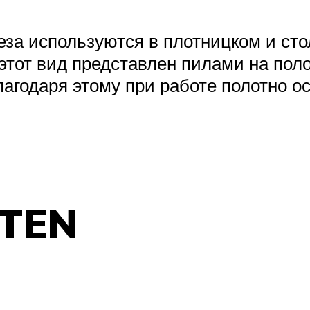
еза используются в плотницком и с
 этот вид представлен пилами на пол
агодаря этому при работе полотно о
-TEN