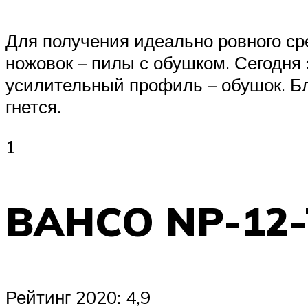
Для получения идеально ровного ср
ножовок – пилы с обушком. Сегодня
усилительный профиль – обушок. Бл
гнется.
1
BAHCO NP-12
Рейтинг 2020: 4,9