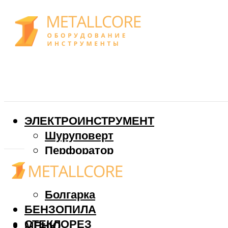
ЭЛЕКТРОИНСТРУМЕНТ
Шуруповерт
Перфоратор
Дрель
Фрезер
Болгарка
БЕНЗОПИЛА
СТЕКЛОРЕЗ
МЕНЮ