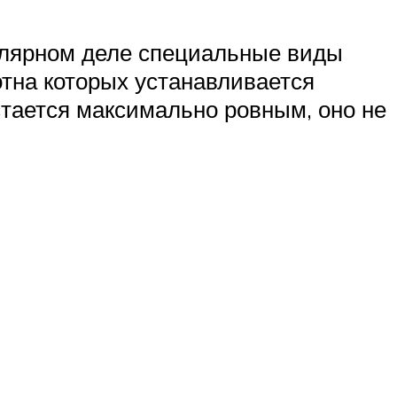
толярном деле специальные виды
отна которых устанавливается
стается максимально ровным, оно не