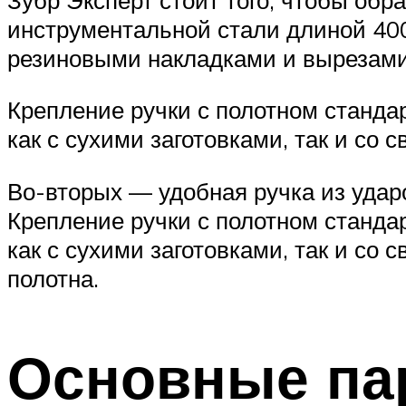
инструментальной стали длиной 400
резиновыми накладками и вырезам
Крепление ручки с полотном станда
как с сухими заготовками, так и с
Во-вторых — удобная ручка из удар
Крепление ручки с полотном станда
как с сухими заготовками, так и с
полотна.
Основные па