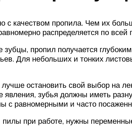
о с качеством пропила. Чем их больш
а равномерно распределяется по все
 зубцы, пропил получается глубоким.
ев. Для небольших и тонких листов
 лучше остановить свой выбор на ле
е явления, зубья должны иметь разн
лы с равномерными и часто посажен
 пилы при работе, нужны переменные