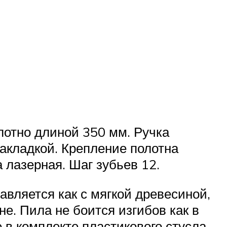
отно длиной 350 мм. Ручка
акладкой. Крепление полотна
 лазерная. Шаг зубьев 12.
авляется как с мягкой древесиной,
е. Пила не боится изгибов как в
в комплекте пластикового стусла.