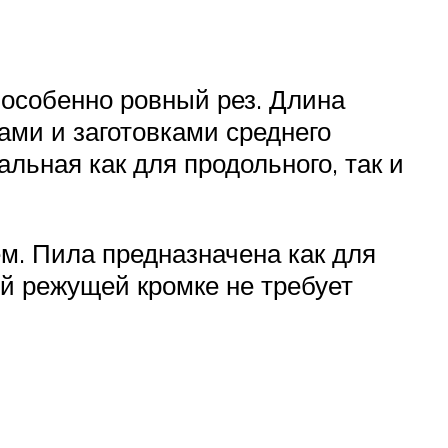
 особенно ровный рез. Длина
ами и заготовками среднего
льная как для продольного, так и
. Пила предназначена как для
ой режущей кромке не требует