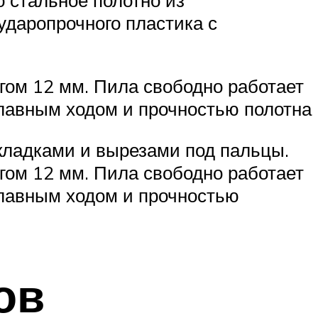
ударопрочного пластика с
гом 12 мм. Пила свободно работает
плавным ходом и прочностью полотна
кладками и вырезами под пальцы.
гом 12 мм. Пила свободно работает
плавным ходом и прочностью
ов