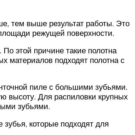
е, тем выше результат работы. Это
й площади режущей поверхности.
 По этой причине такие полотна
ых материалов подходят полотна с
нточной пиле с большими зубьями.
ую высоту. Для распиловки крупных
ными зубьями.
 зубья, которые подходят для