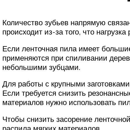
Количество зубьев напрямую связан
происходит из-за того, что нагрузк
Если ленточная пила имеет большие
применяются при спиливании деревь
небольшими зубцами.
Для работы с крупными заготовками
Если требуется снизить резонансны
материалов нужно использовать пи
Чтобы снизить засорение ленточной
распила мягких материалов.