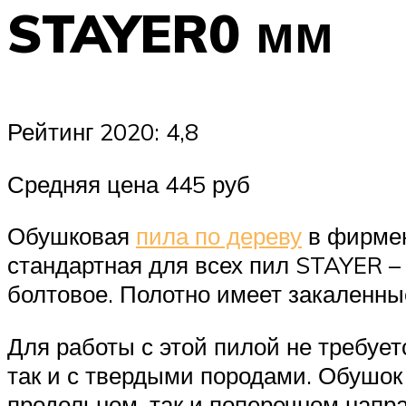
STAYER0 мм
Рейтинг 2020: 4,8
Средняя цена 445 руб
Обушковая
пила по дереву
в фирмен
стандартная для всех пил STAYER –
болтовое. Полотно имеет закаленные
Для работы с этой пилой не требует
так и с твердыми породами. Обушок 
продольном, так и поперечном напр