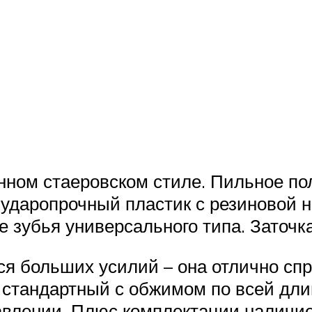
ном стаеровском стиле. Пильное пол
 ударопрочный пластик с резиновой н
 зубья универсального типа. Заточка
ся больших усилий – она отлично спр
стандартный с обжимом по всей длин
авлении. Плюс комплектации наличие 