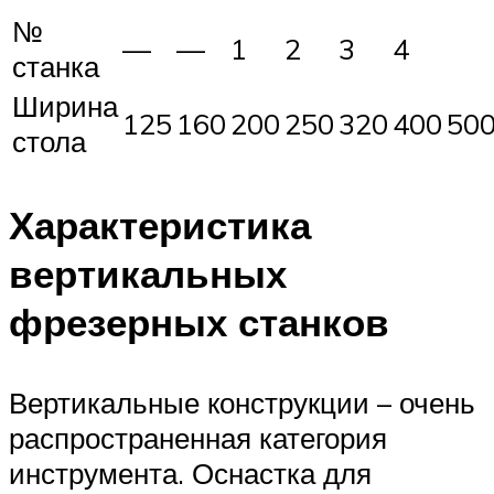
№
—
—
1
2
3
4
станка
Ширина
125
160
200
250
320
400
50
стола
Характеристика
вертикальных
фрезерных станков
Вертикальные конструкции – очень
распространенная категория
инструмента. Оснастка для