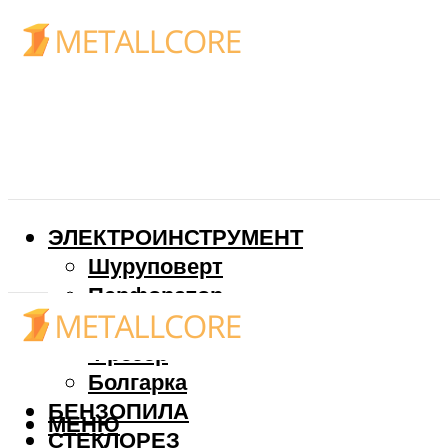
ЭЛЕКТРОИНСТРУМЕНТ
Шуруповерт
Перфоратор
Дрель
Фрезер
Болгарка
БЕНЗОПИЛА
МЕНЮ
СТЕКЛОРЕЗ