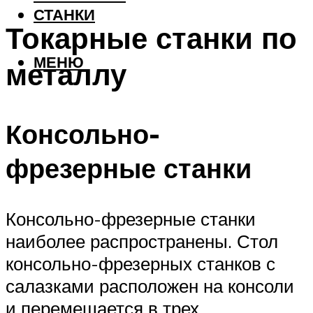
СТАНКИ
Токарные станки по
МЕНЮ
металлу
Консольно-
фрезерные станки
Консольно-фрезерные станки
наиболее распространены. Стол
консольно-фрезерных станков с
салазками расположен на консоли
и перемещается в трех