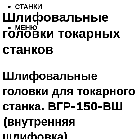
СТАНКИ
Шлифовальные
МЕНЮ
головки токарных
станков
Шлифовальные
головки для токарного
станка. ВГР-150-ВШ
(внутренняя
шлифовка)