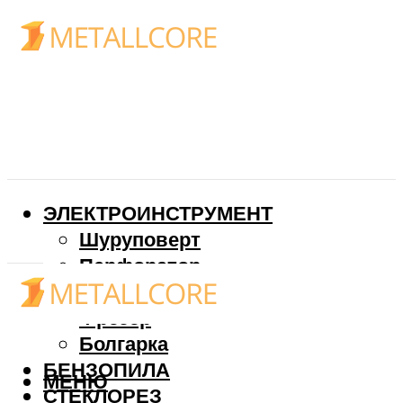
ЭЛЕКТРОИНСТРУМЕНТ
Шуруповерт
Перфоратор
Дрель
Фрезер
Болгарка
БЕНЗОПИЛА
МЕНЮ
СТЕКЛОРЕЗ