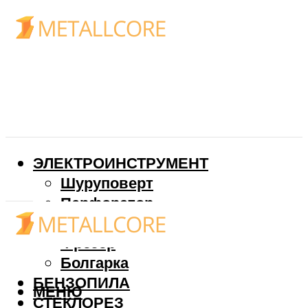
ЭЛЕКТРОИНСТРУМЕНТ
Шуруповерт
Перфоратор
Дрель
Фрезер
Болгарка
БЕНЗОПИЛА
МЕНЮ
СТЕКЛОРЕЗ