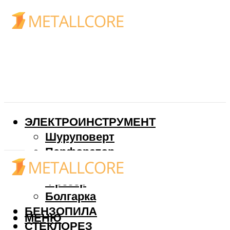
ЭЛЕКТРОИНСТРУМЕНТ
Шуруповерт
Перфоратор
Дрель
Фрезер
Болгарка
БЕНЗОПИЛА
МЕНЮ
СТЕКЛОРЕЗ