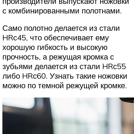
производители выпускают ножовки
с комбинированными полотнами.
Само полотно делается из стали
HRс45, что обеспечивает ему
хорошую гибкость и высокую
прочность, а режущая кромка с
зубьями делается из стали HRс55
либо HRс60. Узнать такие ножовки
можно по темной режущей кромке.