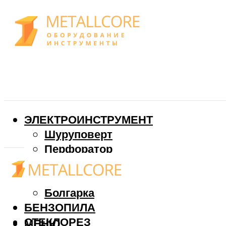
ЭЛЕКТРОИНСТРУМЕНТ
Шуруповерт
Перфоратор
Дрель
Фрезер
Болгарка
БЕНЗОПИЛА
СТЕКЛОРЕЗ
МЕНЮ