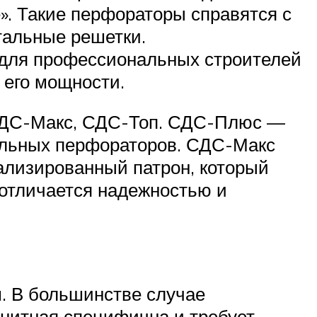
». Такие перфораторы справятся с
тальные решетки.
для профессиональных строителей
 его мощности.
 СДС-Макс, СДС-Топ. СДС-Плюс —
альных перфораторов. СДС-Макс
ализированный патрон, который
 отличается надежностью и
. В большинстве случае
гнитная специфична и требует