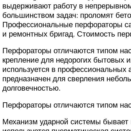
выдерживают работу в непрерывном 
большинством задач: проломят бето
Профессиональные перфораторы са
и ремонтных бригад. Стоимость пер
Перфораторы отличаются типом на
крепление для недорогих бытовых 
используется в профессиональных 
предназначен для сверления неболь
долговечностью.
Перфораторы отличаются типом на
Механизм ударной системы бывает 
используется пневматическая систе