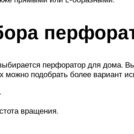
бора перфора
 выбирается перфоратор для дома. В
ых можно подобрать более вариант ис
.
стота вращения.