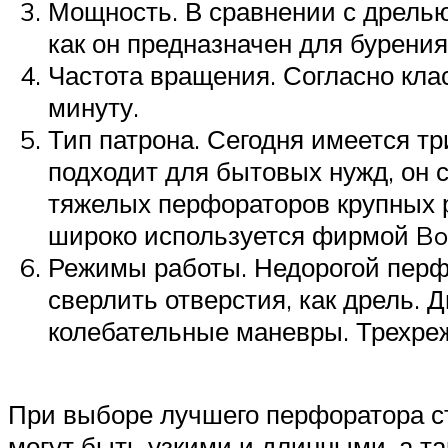
Мощность. В сравнении с дрелью
как он предназначен для бурения
Частота вращения. Согласно кла
минуту.
Тип патрона. Сегодня имеется т
подходит для бытовых нужд, он с
тяжелых перфораторов крупных р
широко используется фирмой Bosc
Режимы работы. Недорогой перфо
сверлить отверстия, как дрель.
колебательные маневры. Трехре
При выборе лучшего перфоратора с
могут быть узкими и длинными, а т