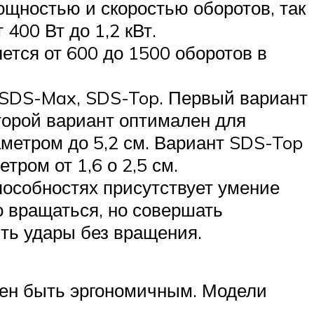
щностью и скоростью оборотов, так
400 Вт до 1,2 кВт.
ется от 600 до 1500 оборотов в
, SDS-Max, SDS-Top. Первый вариант
второй вариант оптимален для
метром до 5,2 см. Вариант SDS-Top
ром от 1,6 о 2,5 см.
пособностях присутствует умение
о вращаться, но совершать
ть удары без вращения.
жен быть эргономичным. Модели