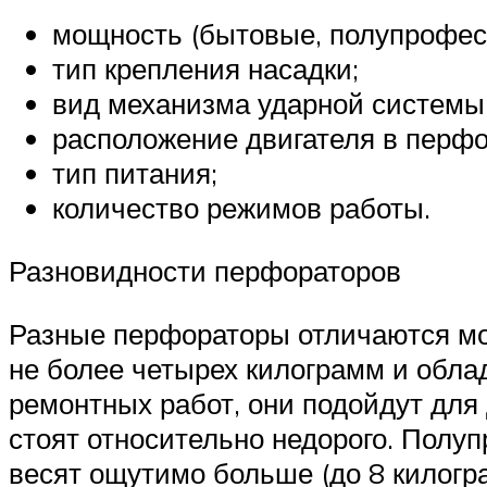
мощность (бытовые, полупрофес
тип крепления насадки;
вид механизма ударной системы
расположение двигателя в перфо
тип питания;
количество режимов работы.
Разновидности перфораторов
Разные перфораторы отличаются мо
не более четырех килограмм и обл
ремонтных работ, они подойдут для
стоят относительно недорого. Пол
весят ощутимо больше (до 8 килогр