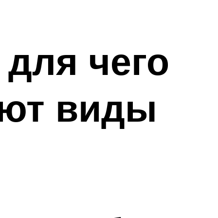
 для чего
ают виды