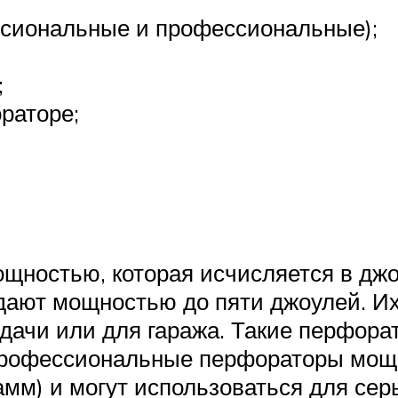
сиональные и профессиональные);
;
раторе;
щностью, которая исчисляется в дж
адают мощностью до пяти джоулей. И
 дачи или для гаража. Такие перфора
упрофессиональные перфораторы мощ
амм) и могут использоваться для сер