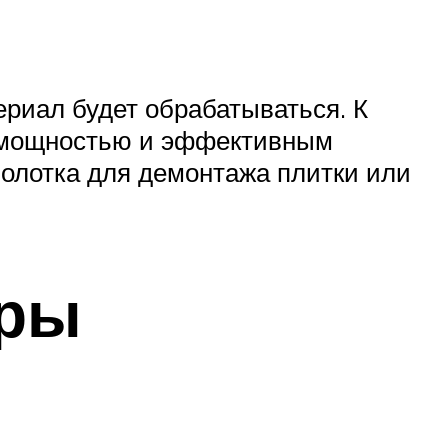
ериал будет обрабатываться. К
й мощностью и эффективным
молотка для демонтажа плитки или
оры