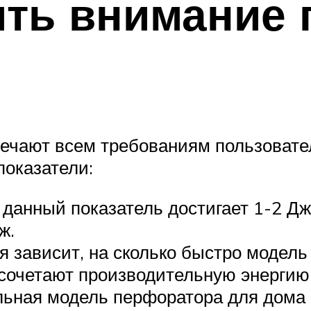
ить внимание
чают всем требованиям пользовател
показатели:
 данный показатель достигает 1-2 Дж
ж.
ия зависит, на сколько быстро модель
очетают производительную энергию и
льная модель перфоратора для дома 