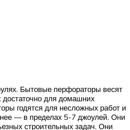
оулях. Бытовые перфораторы весят
х достаточно для домашних
торы годятся для несложных работ и
нее — в пределах 5-7 джоулей. Они
ьезных строительных задач. Они