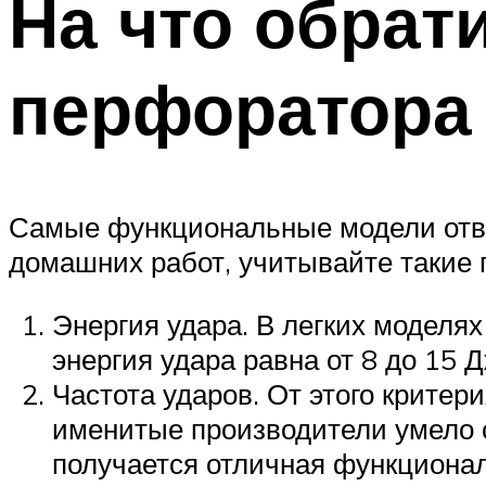
На что обрат
перфоратора
Самые функциональные модели отве
домашних работ, учитывайте такие 
Энергия удара. В легких моделях
энергия удара равна от 8 до 15 Д
Частота ударов. От этого критер
именитые производители умело с
получается отличная функциона