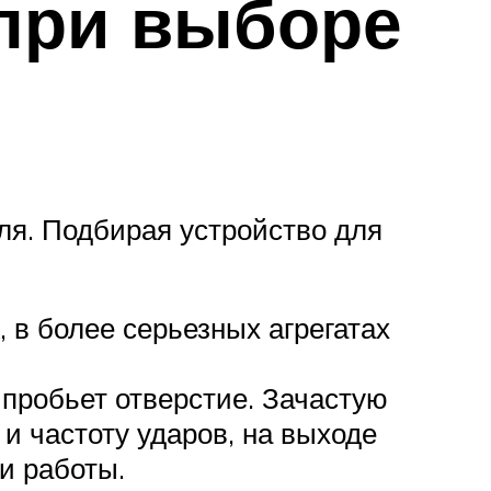
 при выборе
я. Подбирая устройство для
, в более серьезных агрегатах
 пробьет отверстие. Зачастую
 частоту ударов, на выходе
и работы.