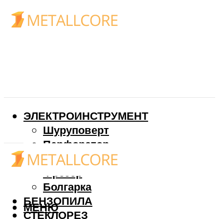
ЭЛЕКТРОИНСТРУМЕНТ
Шуруповерт
Перфоратор
Дрель
Фрезер
Болгарка
БЕНЗОПИЛА
МЕНЮ
СТЕКЛОРЕЗ