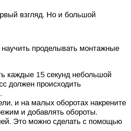
ервый взгляд. Но и большой
о научить проделывать монтажные
ать каждые 15 секунд небольшой
есс должен происходить
.
ели, и на малых оборотах накрените
режим и добавлять обороты.
лей. Это можно сделать с помощью