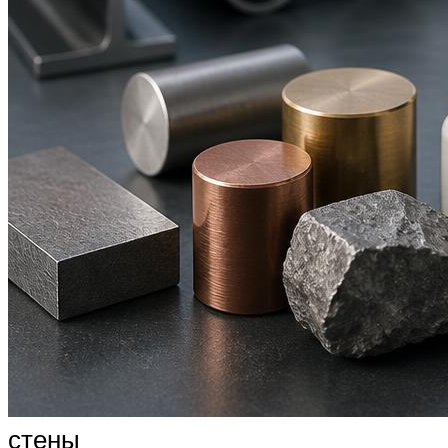
стены