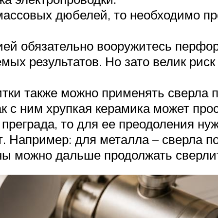
массовых дюбелей, то необходимо пр
ией обязательно вооружитесь перфо
мых результатов. Но зато велик риск
тки также можно применять сверла по
к с ним хрупкая керамика может прос
преграда, то для ее преодоления ну
 Например: для металла – сверла по 
ны можно дальше продолжать сверлит