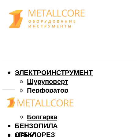
ЭЛЕКТРОИНСТРУМЕНТ
Шуруповерт
Перфоратор
Дрель
Фрезер
Болгарка
БЕНЗОПИЛА
СТЕКЛОРЕЗ
МЕНЮ