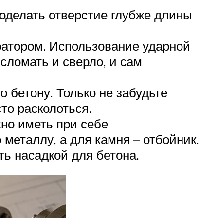
оделать отверстие глубже длины
ратором. Использование ударной
 сломать и сверло, и сам
 бетону. Только не забудьте
то расколоться.
жно иметь при себе
металлу, а для камня – отбойник.
ь насадкой для бетона.