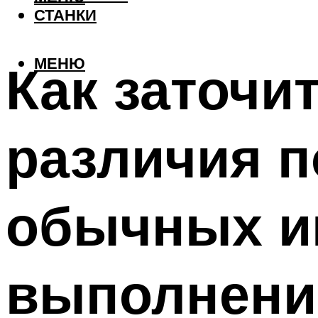
СТАНКИ
МЕНЮ
Как заточи
различия 
обычных и
выполнени