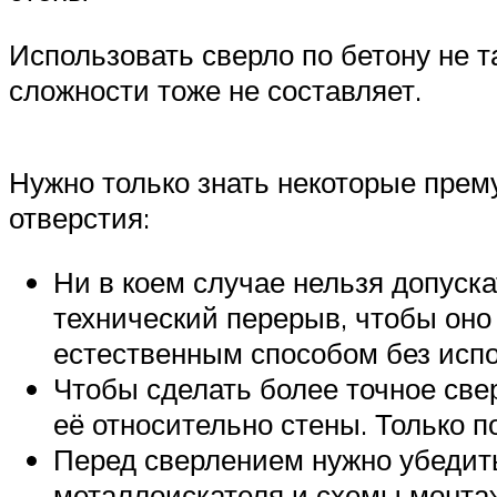
Использовать сверло по бетону не т
сложности тоже не составляет.
Нужно только знать некоторые прем
отверстия:
Ни в коем случае нельзя допуск
технический перерыв, чтобы оно
естественным способом без исп
Чтобы сделать более точное све
её относительно стены. Только 
Перед сверлением нужно убедить
металлоискателя и схемы монтаж