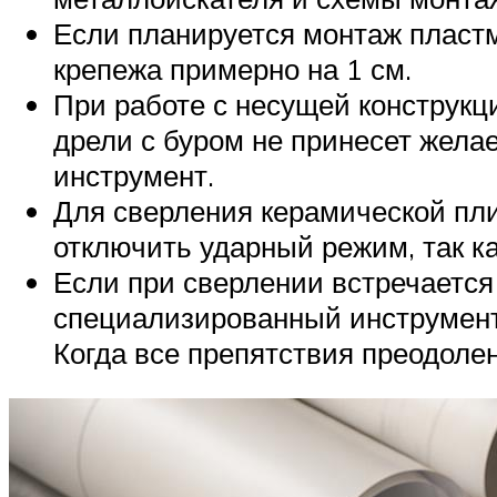
Если планируется монтаж пласт
крепежа примерно на 1 см.
При работе с несущей конструкц
дрели с буром не принесет желае
инструмент.
Для сверления керамической пли
отключить ударный режим, так ка
Если при сверлении встречается 
специализированный инструмент.
Когда все препятствия преодоле