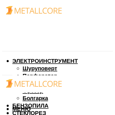
ЭЛЕКТРОИНСТРУМЕНТ
Шуруповерт
Перфоратор
Дрель
Фрезер
Болгарка
БЕНЗОПИЛА
МЕНЮ
СТЕКЛОРЕЗ