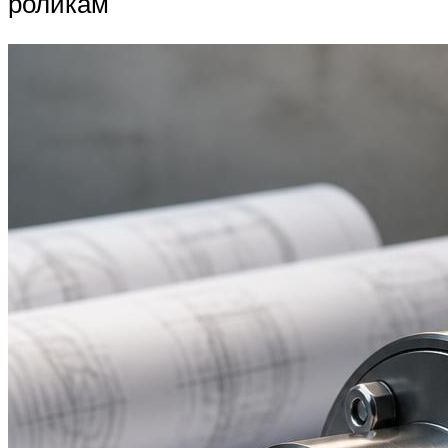
роликам