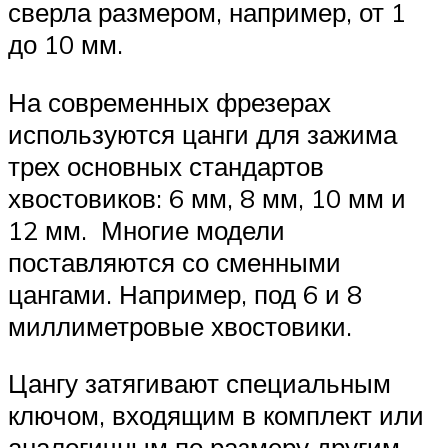
сверла размером, например, от 1
до 10 мм.
На современных фрезерах
используются цанги для зажима
трех основных стандартов
хвостовиков: 6 мм, 8 мм, 10 мм и
12 мм. Многие модели
поставляются со сменными
цангами. Например, под 6 и 8
миллиметровые хвостовики.
Цангу затягивают специальным
ключом, входящим в комплект или
аналогичным по размеру другим