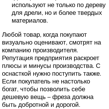
используют не только по дереву
для дрели, но и более твердых
материалов.
Любой товар, когда покупают
визуально оценивают, смотрят на
компанию производителя.
Репутация предприятия раскроет
плюсы и минусы производства. С
оснасткой нужно поступить также.
Если покупатель не настолько
богат, чтобы позволить себе
дешевую вещь – фреза должна
быть добротной и дорогой.