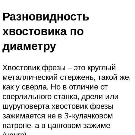
Разновидность
хвостовика по
диаметру
Хвостовик фрезы – это круглый
металлический стержень, такой же,
как у сверла. Но в отличие от
сверлильного станка, дрели или
шуруповерта хвостовик фрезы
зажимается не в 3-кулачковом
патроне, а в цанговом зажиме
(цанге).