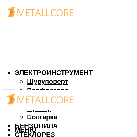
ЭЛЕКТРОИНСТРУМЕНТ
Шуруповерт
Перфоратор
Дрель
Фрезер
Болгарка
БЕНЗОПИЛА
МЕНЮ
СТЕКЛОРЕЗ