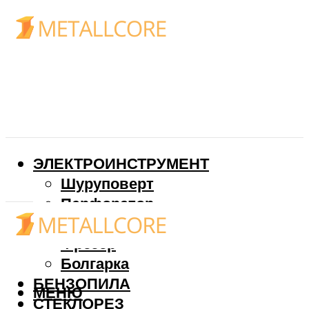
ЭЛЕКТРОИНСТРУМЕНТ
Шуруповерт
Перфоратор
Дрель
Фрезер
Болгарка
БЕНЗОПИЛА
МЕНЮ
СТЕКЛОРЕЗ