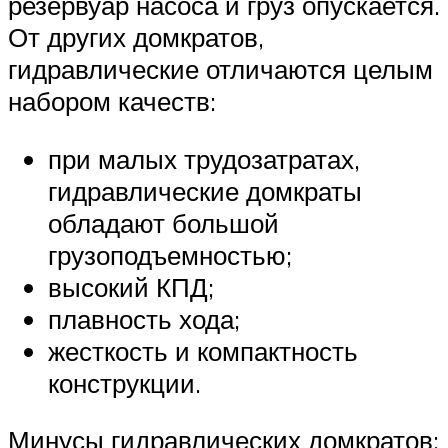
резервуар насоса и груз опускается.
От других домкратов,
гидравлические отличаются целым
набором качеств:
при малых трудозатратах,
гидравлические домкраты
обладают большой
грузоподъемностью;
высокий КПД;
плавность хода;
жесткость и компактность
конструкции.
Минусы гидравлических домкратов: