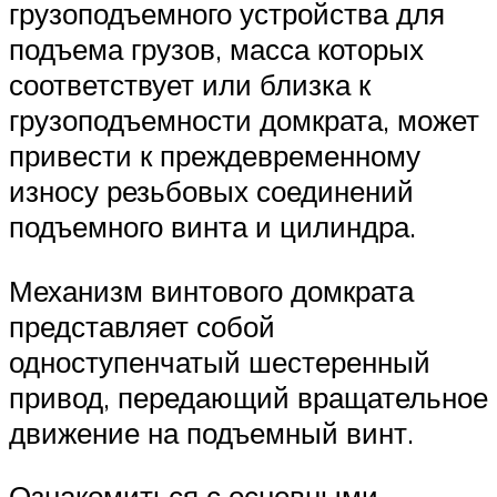
грузоподъемного устройства для
подъема грузов, масса которых
соответствует или близка к
грузоподъемности домкрата, может
привести к преждевременному
износу резьбовых соединений
подъемного винта и цилиндра.
Механизм винтового домкрата
представляет собой
одноступенчатый шестеренный
привод, передающий вращательное
движение на подъемный винт.
Ознакомиться с основными