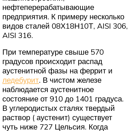
нефтеперерабатывающие
предприятия. К примеру несколько
видов сталей 08Х18Н10Т, AISI 306,
AISI 316.
При температуре свыше 570
градусов происходит распад
аустенитной фазы на феррит и
ледебурит
. В чистом железе
наблюдается аустенитное
состояние от 910 до 1401 градуса.
В углеродистых сталях твердый
раствор ( аустенит) существует
чуть ниже 727 Цельсия. Когда