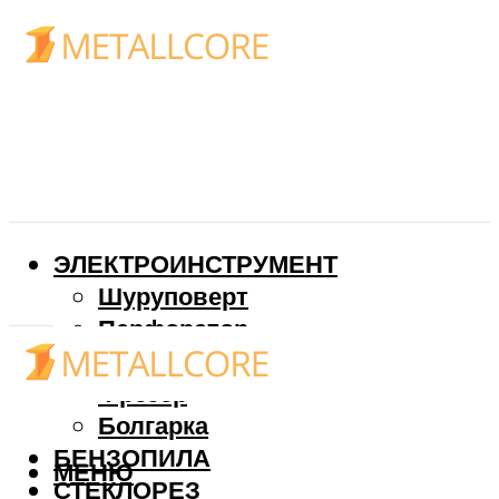
ЭЛЕКТРОИНСТРУМЕНТ
Шуруповерт
Перфоратор
Дрель
Фрезер
Болгарка
БЕНЗОПИЛА
МЕНЮ
СТЕКЛОРЕЗ