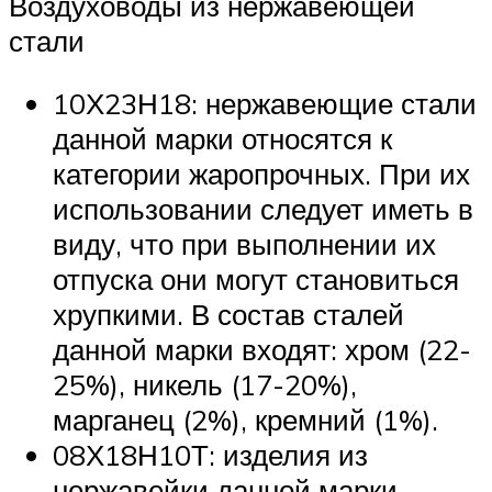
Воздуховоды из нержавеющей
стали
10Х23Н18: нержавеющие стали
данной марки относятся к
категории жаропрочных. При их
использовании следует иметь в
виду, что при выполнении их
отпуска они могут становиться
хрупкими. В состав сталей
данной марки входят: хром (22-
25%), никель (17-20%),
марганец (2%), кремний (1%).
08Х18Н10Т: изделия из
нержавейки данной марки