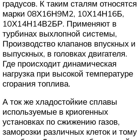
градусов. К таким сталям относятся
марки 08Х16Н9М2, 10Х14Н16Б,
10Х14Н14В2БР. Применяют в
турбинах выхлопной системы,
Производство клапанов впускных и
выпускных, в головках двигателя.
Где происходит динамическая
нагрузка при высокой температуре
сгорания топлива.
А ток же хладостойкие сплавы
используемые в криогенных
установках по сжижению газов,
заморозки различных клеток и тому