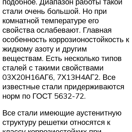
подобное. Диапазон работы такой
стали очень большой. Но при
комнатной температуре его
свойства ослабевают. Главная
особенность коррозионостойкость к
жидкому азоту и другим
веществам. Есть несколько типов
сталей с такими свойствами
03Х20Н16АГ6, 7Х13Н4АГ2. Все
известные стали придерживаются
норм по ГОСТ 5632-72.
Все стали имеющие аустенитную
структуру решетки относятся к
классу коррозиестойких при