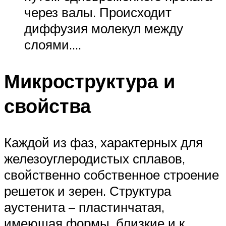
через валы. Происходит
диффузия молекул между
слоями.…
Микроструктура и
свойства
Каждой из фаз, характерных для
железоуглеродистых сплавов,
свойственно собственное строение
решеток и зерен. Структура
аустенита – пластинчатая,
имеющая формы, близкие и к