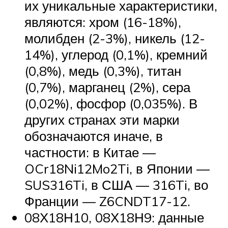
их уникальные характеристики,
являются: хром (16-18%),
молибден (2-3%), никель (12-
14%), углерод (0,1%), кремний
(0,8%), медь (0,3%), титан
(0,7%), марганец (2%), сера
(0,02%), фосфор (0,035%). В
других странах эти марки
обозначаются иначе, в
частности: в Китае —
OCr18Ni12Mo2Ti, в Японии —
SUS316Ti, в США — 316Ti, во
Франции — Z6CNDT17-12.
08Х18Н10, 08Х18Н9: данные