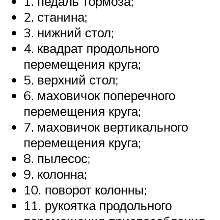
1. педаль тормоза;
2. станина;
3. нижний стол;
4. квадрат продольного
перемещения круга;
5. верхний стол;
6. маховичок поперечного
перемещения круга;
7. маховичок вертикального
перемещения круга;
8. пылесос;
9. колонна;
10. поворот колонны;
11. рукоятка продольного