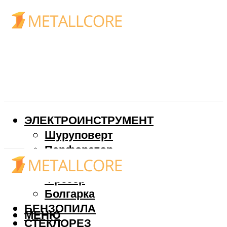
ЭЛЕКТРОИНСТРУМЕНТ
Шуруповерт
Перфоратор
Дрель
Фрезер
Болгарка
БЕНЗОПИЛА
МЕНЮ
СТЕКЛОРЕЗ