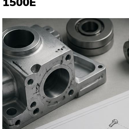
1500E