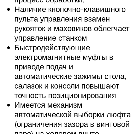
Наличие кнопочно-клавишного
пульта управления взамен
рукояток и маховиков облегчает
управление станком;
Быстродействующие
электромагнитные муфты в
приводе подач и
автоматические зажимы стола,
салазок и консоли повышают
точность позиционирования;
Имеется механизм
автоматической выборки люфта
(ограничения зазора в винтовой
паре) на ходовом винте