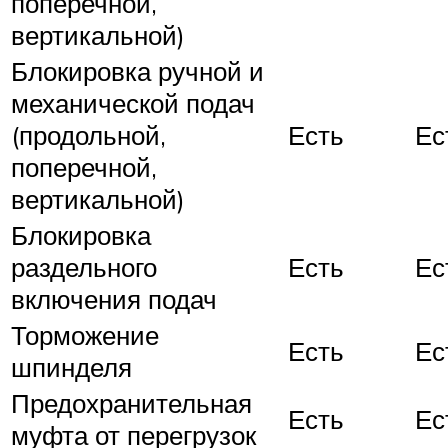
поперечной,
вертикальной)
Блокировка ручной и
механической подач
(продольной,
Есть
Ес
поперечной,
вертикальной)
Блокировка
раздельного
Есть
Ес
включения подач
Торможение
Есть
Ес
шпинделя
Предохранительная
Есть
Ес
муфта от перегрузок