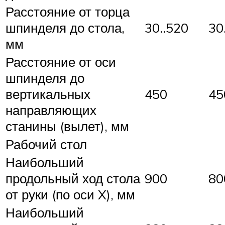
Расстояние от торца
шпинделя до стола,
30..520
30
мм
Расстояние от оси
шпинделя до
вертикальных
450
45
направляющих
станины (вылет), мм
Рабочий стол
Наибольший
продольный ход стола
900
80
от руки (по оси X), мм
Наибольший