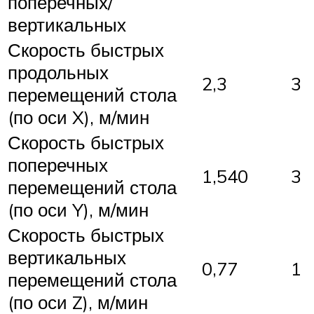
поперечных/
вертикальных
Скорость быстрых
продольных
2,3
3
перемещений стола
(по оси X), м/мин
Скорость быстрых
поперечных
1,540
3
перемещений стола
(по оси Y), м/мин
Скорость быстрых
вертикальных
0,77
1
перемещений стола
(по оси Z), м/мин