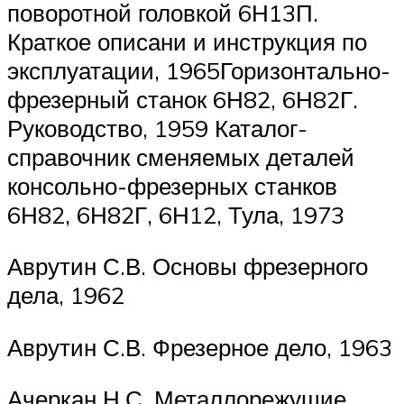
поворотной головкой 6Н13П.
Краткое описани и инструкция по
эксплуатации, 1965Горизонтально-
фрезерный станок 6Н82, 6Н82Г.
Руководство, 1959 Каталог-
справочник сменяемых деталей
консольно-фрезерных станков
6Н82, 6Н82Г, 6Н12, Тула, 1973
Аврутин С.В. Основы фрезерного
дела, 1962
Аврутин С.В. Фрезерное дело, 1963
Ачеркан Н.С. Металлорежущие