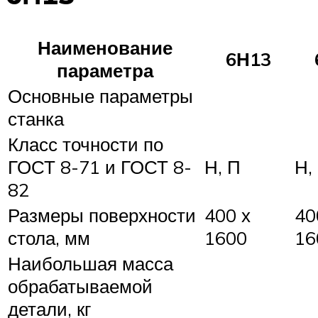
Наименование
6Н13
параметра
Основные параметры
станка
Класс точности по
ГОСТ 8-71 и ГОСТ 8-
Н, П
Н,
82
Размеры поверхности
400 х
40
стола, мм
1600
16
Наибольшая масса
обрабатываемой
детали, кг