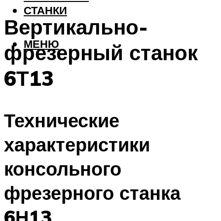
СТАНКИ
Вертикально-
МЕНЮ
фрезерный станок
6Т13
Технические
характеристики
консольного
фрезерного станка
6Н13