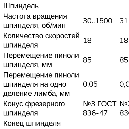
Шпиндель
Частота вращения
30..1500
31
шпинделя, об/мин
Количество скоростей
18
18
шпинделя
Перемещение пиноли
85
85
шпинделя, мм
Перемещение пиноли
шпинделя на одно
0,05
0,
деление лимба, мм
Конус фрезерного
№3 ГОСТ
№
шпинделя
836-47
83
Конец шпинделя