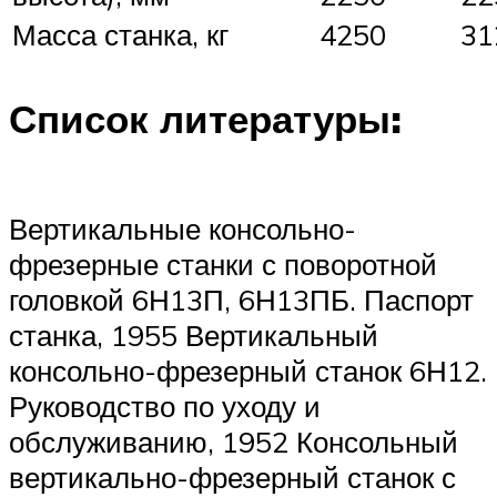
Масса станка, кг
4250
31
Список литературы:
Вертикальные консольно-
фрезерные станки с поворотной
головкой 6Н13П, 6Н13ПБ. Паспорт
станка, 1955 Вертикальный
консольно-фрезерный станок 6Н12.
Руководство по уходу и
обслуживанию, 1952 Консольный
вертикально-фрезерный станок с