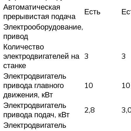
Автоматическая
Есть
Ес
прерывистая подача
Электрооборудование,
привод
Количество
электродвигателей на
3
3
станке
Электродвигатель
привода главного
10
10
движения, кВт
Электродвигатель
2,8
3,
привода подач, кВт
Электродвигатель