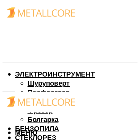
ЭЛЕКТРОИНСТРУМЕНТ
Шуруповерт
Перфоратор
Дрель
Фрезер
Болгарка
БЕНЗОПИЛА
МЕНЮ
СТЕКЛОРЕЗ