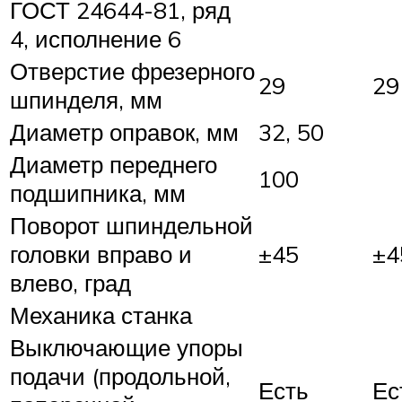
ГОСТ 24644-81, ряд
4, исполнение 6
Отверстие фрезерного
29
29
шпинделя, мм
Диаметр оправок, мм
32, 50
Диаметр переднего
100
подшипника, мм
Поворот шпиндельной
головки вправо и
±45
±4
влево, град
Механика станка
Выключающие упоры
подачи (продольной,
Есть
Ес