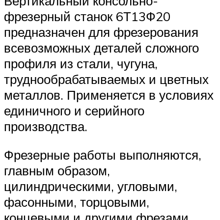
Вертикальный консольно-
фрезерный станок 6Т13Ф20
предназначен для фрезерования
всевозможных деталей сложного
профиля из стали, чугуна,
труднообрабатываемых и цветных
металлов. Применяется в условиях
единичного и серийного
производства.
Фрезерные работы выполняются,
главным образом,
цилиндрическими, угловыми,
фасонными, торцовыми,
концевыми и другими фрезами.