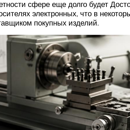
тности сфере еще долго будет Досто
осителях электронных, что в некотор
тавщиком покупных изделий.