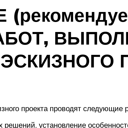
(рекомендуе
АБОТ, ВЫПО
 ЭСКИЗНОГО 
изного проекта проводят следующие 
 решений, установление особенност