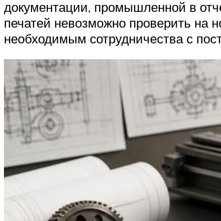
документации, промышленной в отче
печатей невозможно проверить на н
необходимым сотрудничества с пос