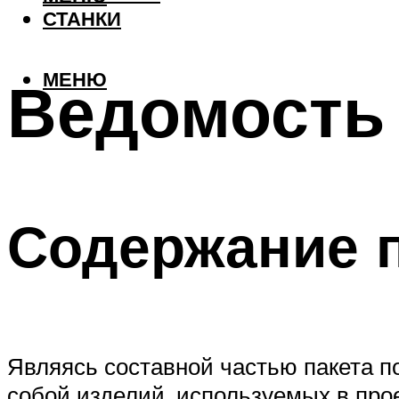
СТАНКИ
МЕНЮ
Ведомость
Содержание 
Являясь составной частью пакета п
собой изделий, используемых в про