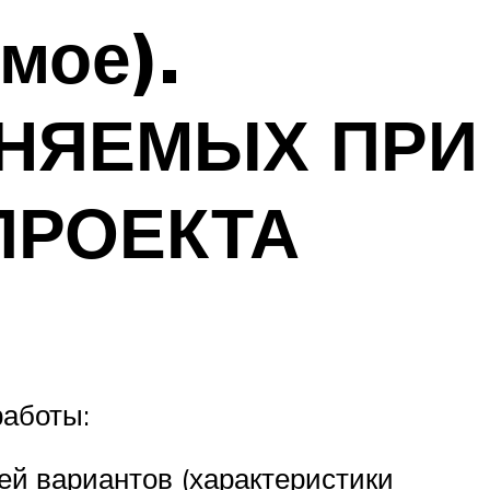
мое).
ЛНЯЕМЫХ ПРИ
ПРОЕКТА
работы:
ей вариантов (характеристики