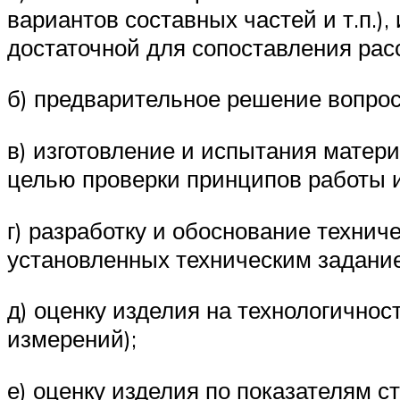
вариантов составных частей и т.п.)
достаточной для сопоставления ра
б) предварительное решение вопрос
в) изготовление и испытания матери
целью проверки принципов работы из
г) разработку и обоснование техни
установленных техническим задани
д) оценку изделия на технологичнос
измерений);
е) оценку изделия по показателям 