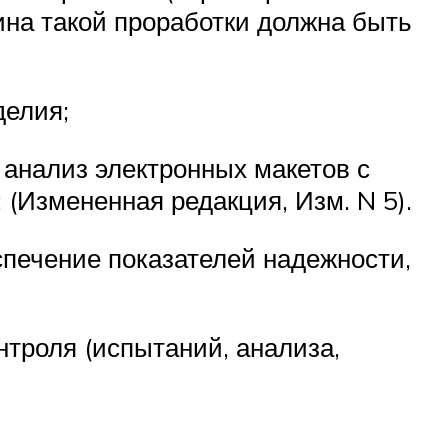
бина такой проработки должна быть
делия;
 анализ электронных макетов с
 (Измененная редакция, Изм. N 5).
спечение показателей надежности,
нтроля (испытаний, анализа,