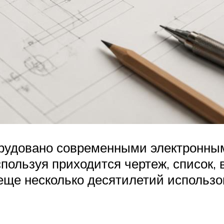
орудовано современными электронным
спользуя приходится чертеж, список,
еще несколько десятилетий использо