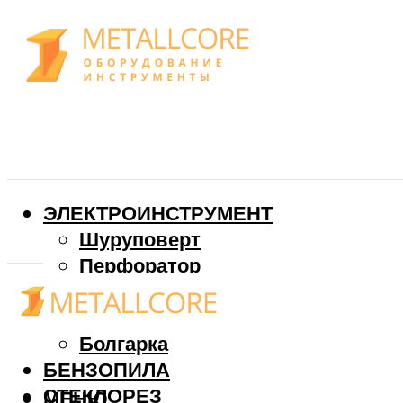
ЭЛЕКТРОИНСТРУМЕНТ
Шуруповерт
Перфоратор
Дрель
Фрезер
Болгарка
БЕНЗОПИЛА
СТЕКЛОРЕЗ
МЕНЮ