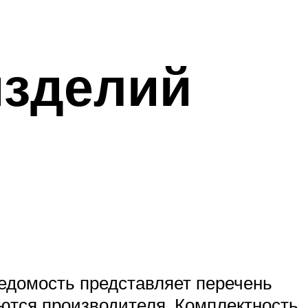
изделий
ведомость представляет перечень
аются производителя. Комплектность