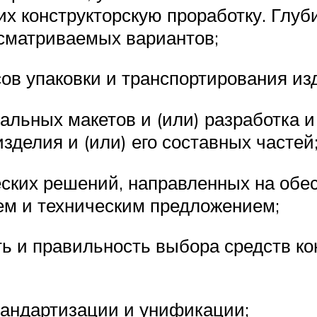
, их конструкторскую проработку. Глу
ссматриваемых вариантов;
ов упаковки и транспортирования из
альных макетов и (или) разработка и
делия и (или) его составных частей;
ческих решений, направленных на обе
ем и техническим предложением;
ть и правильность выбора средств ко
стандартизации и унификации;