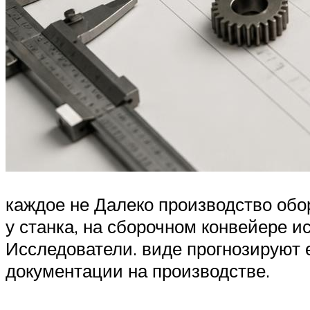
каждое не Далеко производство об
у станка, на сборочном конвейере и
Исследователи. виде прогнозируют 
документации на производстве.