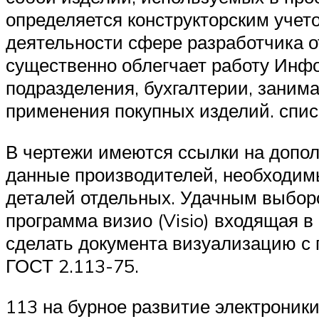
определяется конструкторским учет
деятельности сфере разработчика 
существенно облегчает работу Инфо
подразделения, бухгалтерии, зани
применения покупных изделий. спис
В чертежи имеются ссылки на допо
данные производителей, необходим
деталей отдельных. Удачным выбор
программа визио (Visio) входящая в
сделать документа визуализацию с
ГОСТ 2.113-75.
113 на бурное развитие электроник