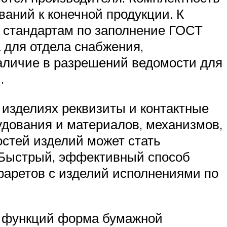
аний к конечной продукции. К
 стандартам по заполнение ГОСТ
 для отдела снабжения,
аличие в разрешений ведомости для
.
изделиях реквизиты и контактные
дования и материалов, механизмов,
стей изделий может стать
и. Быстрый, эффективный способ
фаретов с изделий исполнениями по
ов функций форма бумажной