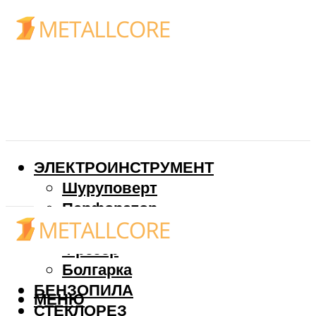
ЭЛЕКТРОИНСТРУМЕНТ
Шуруповерт
Перфоратор
Дрель
Фрезер
Болгарка
БЕНЗОПИЛА
МЕНЮ
СТЕКЛОРЕЗ