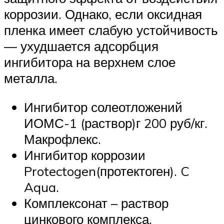
коррозии. Однако, если оксидная
пленка имеет слабую устойчивость
— ухудшается адсорбция
ингибитора на верхнем слое
металла.
Ингибитор солеотложений
ИОМС-1 (раствор)г 200 руб/кг.
Макрофлекс.
Ингибитор коррозии
Protectogen(протектоген). C
Aqua.
Комплексонат – раствор
цинкового комплекса.