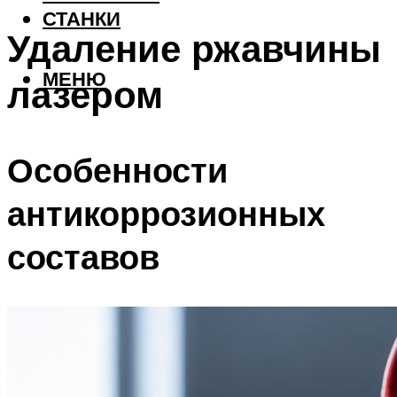
СТАНКИ
Удаление ржавчины
МЕНЮ
лазером
Особенности
антикоррозионных
составов