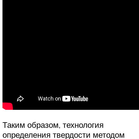
Таким образом, технология
определения твердости методом