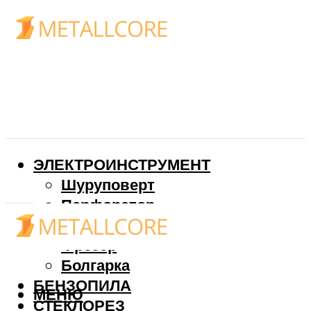
ЭЛЕКТРОИНСТРУМЕНТ
Шуруповерт
Перфоратор
Дрель
Фрезер
Болгарка
БЕНЗОПИЛА
МЕНЮ
СТЕКЛОРЕЗ