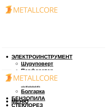
ЭЛЕКТРОИНСТРУМЕНТ
Шуруповерт
Перфоратор
Дрель
Фрезер
Болгарка
БЕНЗОПИЛА
МЕНЮ
СТЕКЛОРЕЗ