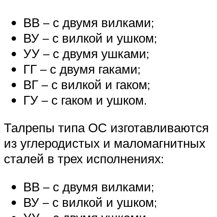
ВВ – с двумя вилками;
ВУ – с вилкой и ушком;
УУ – с двумя ушками;
ГГ – с двумя гаками;
ВГ – с вилкой и гаком;
ГУ – с гаком и ушком.
Талрепы типа ОС изготавливаются
из углеродистых и маломагнитных
сталей в трех исполнениях:
ВВ – с двумя вилками;
ВУ – с вилкой и ушком;