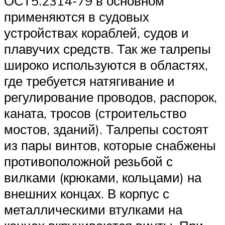
ОСТ5.2314-79 в основном
применяются в судовых
устройствах кораблей, судов и
плавучих средств. Так же талрепы
широко используются в областях,
где требуется натягивание и
регулирование проводов, распорок,
каната, тросов (строительство
мостов, зданий). Талрепы состоят
из пары винтов, которые снабжены
противоположной резьбой с
вилками (крюками, кольцами) на
внешних концах. В корпус с
металлическими втулками на