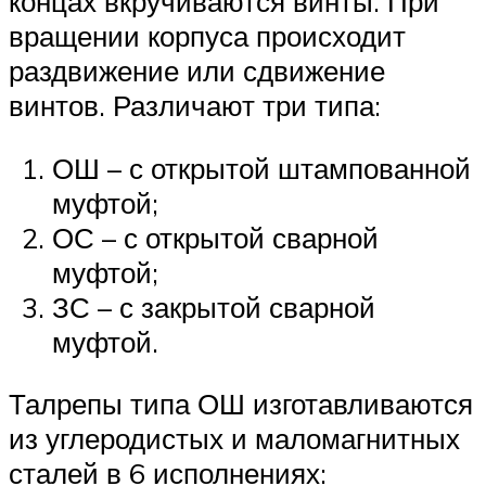
концах вкручиваются винты. При
вращении корпуса происходит
раздвижение или сдвижение
винтов. Различают три типа:
ОШ – с открытой штампованной
муфтой;
ОС – с открытой сварной
муфтой;
ЗС – с закрытой сварной
муфтой.
Талрепы типа ОШ изготавливаются
из углеродистых и маломагнитных
сталей в 6 исполнениях: