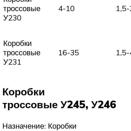
троссовые
4-10
1,5-
У230
Коробки
троссовые
16-35
1,5-
У231
Коробки
троссовые У245, У246
Назначение: Коробки