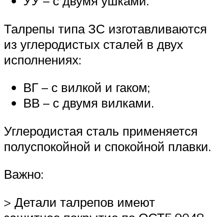
УУ – с двумя ушками.
Талрепы типа ЗС изготавливаются
из углеродистых сталей в двух
исполнениях:
ВГ – с вилкой и гаком;
ВВ – с двумя вилками.
Углеродистая сталь применяется
полуспокойной и спокойной плавки.
Важно:
> Детали талрепов имеют