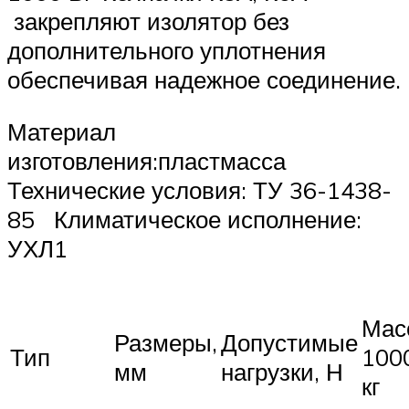
закрепляют изолятор без
дополнительного уплотнения
обеспечивая надежное соединение.
Материал
изготовления:пластмасса
Технические условия: ТУ 36-1438-
85 Климатическое исполнение:
УХЛ1
Мас
Размеры,
Допустимые
Тип
100
мм
нагрузки, Н
кг