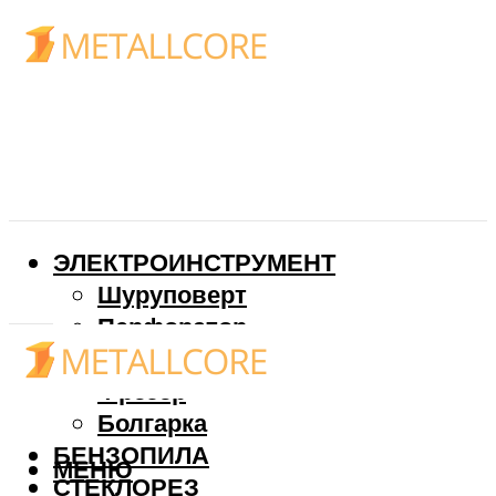
ЭЛЕКТРОИНСТРУМЕНТ
Шуруповерт
Перфоратор
Дрель
Фрезер
Болгарка
БЕНЗОПИЛА
МЕНЮ
СТЕКЛОРЕЗ