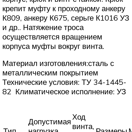
крепит муфту к проходному анкеру
К809, анкеру К675, серьге К1016 УЗ
и др.. Натяжение троса
осуществляется вращением
корпуса муфты вокруг винта.
Материал изготовления:сталь с
металлическим покрытием
Технические условия: ТУ 34-1445-
82 Климатическое исполнение: УЗ
Ход
Допустимая
винта,
Тип
нагрузка
Размеры