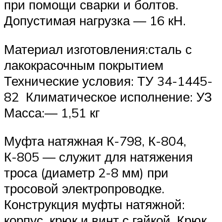
при помощи сварки и болтов.
Допустимая нагрузка — 16 кН.
Материал изготовления:сталь с
лакокрасочным покрытием
Технические условия: ТУ 34-1445-
82 Климатическое исполнение: УЗ
Масса:— 1,51 кг
Муфта натяжная К-798, К-804,
К-805 — служит для натяжения
троса (диаметр 2-8 мм) при
тросовой электропроводке.
Конструкция муфты натяжной:
корпус, крюк и винт с гайкой. Крюк