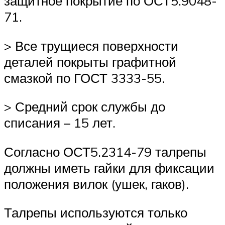
защитное покрытие по ОСТ5.9048-
71.
> Все трущиеся поверхности
деталей покрыты графитной
смазкой по ГОСТ 3333-55.
> Средний срок службы до
списания – 15 лет.
Согласно ОСТ5.2314-79 талрепы
должны иметь гайки для фиксации
положения вилок (ушек, гаков).
Талрепы используются только