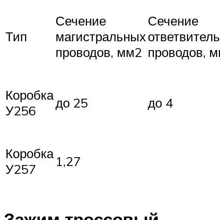
Сечение
Сечение
Тип
магистральных
ответвител
проводов, мм2
проводов, 
Коробка
до 25
до 4
У256
Коробка
1,27
У257
Зажим троссовый