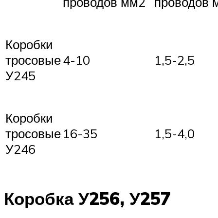
проводов мм2
проводов 
Коробки
тросовые
4-10
1,5-2,5
У245
Коробки
тросовые
16-35
1,5-4,0
У246
Коробка У256, У257