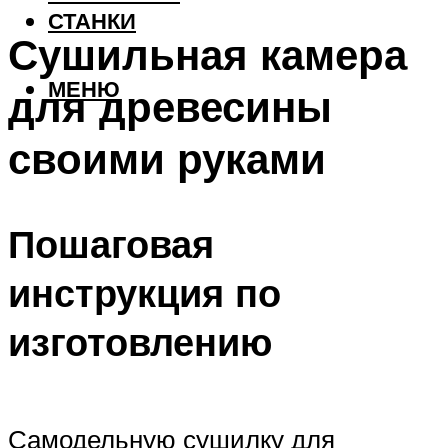
СТАНКИ
Сушильная камера
МЕНЮ
для древесины
своими руками
Пошаговая
инструкция по
изготовлению
Самодельную сушилку для