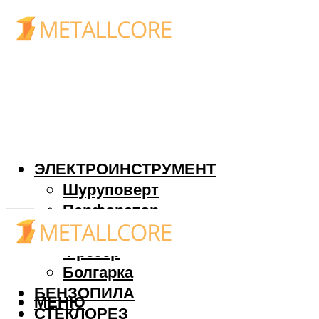
ЭЛЕКТРОИНСТРУМЕНТ
Шуруповерт
Перфоратор
Дрель
Фрезер
Болгарка
БЕНЗОПИЛА
МЕНЮ
СТЕКЛОРЕЗ