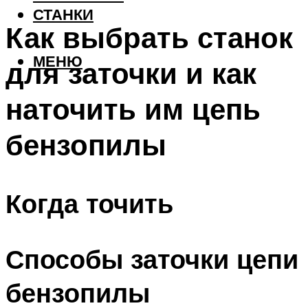
СТАНКИ
Как выбрать станок
МЕНЮ
для заточки и как
наточить им цепь
бензопилы
Когда точить
Способы заточки цепи
бензопилы