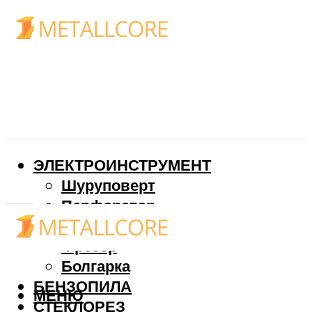
ЭЛЕКТРОИНСТРУМЕНТ
Шуруповерт
Перфоратор
Дрель
Фрезер
Болгарка
БЕНЗОПИЛА
МЕНЮ
СТЕКЛОРЕЗ