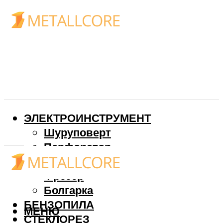
ЭЛЕКТРОИНСТРУМЕНТ
Шуруповерт
Перфоратор
Дрель
Фрезер
Болгарка
БЕНЗОПИЛА
МЕНЮ
СТЕКЛОРЕЗ