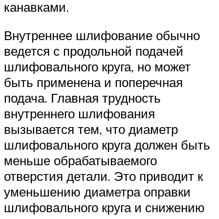
канавками.
Внутреннее шлифование обычно
ведется с продольной подачей
шлифовального круга, но может
быть применена и поперечная
подача. Главная трудность
внутреннего шлифования
вызывается тем, что диаметр
шлифовального круга должен быть
меньше обрабатываемого
отверстия детали. Это приводит к
уменьшению диаметра оправки
шлифовального круга и снижению