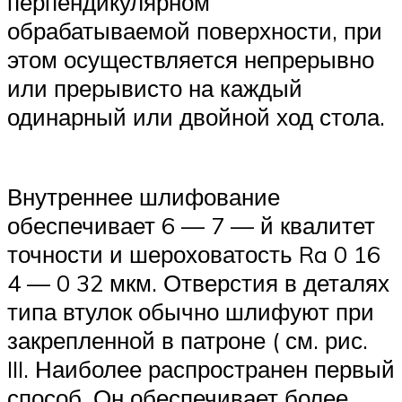
перпендикулярном
обрабатываемой поверхности, при
этом осуществляется непрерывно
или прерывисто на каждый
одинарный или двойной ход стола.
Внутреннее шлифование
обеспечивает 6 — 7 — й квалитет
точности и шероховатость Ra 0 16
4 — 0 32 мкм. Отверстия в деталях
типа втулок обычно шлифуют при
закрепленной в патроне ( см. рис.
III. Наиболее распространен первый
способ. Он обеспечивает более