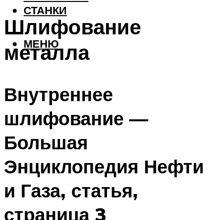
СТАНКИ
Шлифование
МЕНЮ
металла
Внутреннее
шлифование —
Большая
Энциклопедия Нефти
и Газа, статья,
страница 3