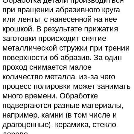
при вращении абразивного круга
или ленты, с нанесенной на нее
крошкой. В результате прижатия
заготовки происходит снятие
металлической стружки при трении
поверхности об абразив. За один
проход снимается малое
количество металла, из-за чего
процесс полировки может занимать
много времени. Обработке
подвергаются разные материалы,
например, камни (в том числе и
драгоценные), керамика, стекло,
дерево.