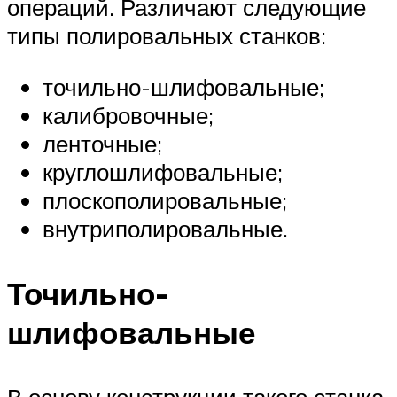
операций. Различают следующие
типы полировальных станков:
точильно-шлифовальные;
калибровочные;
ленточные;
круглошлифовальные;
плоскополировальные;
внутриполировальные.
Точильно-
шлифовальные
В основу конструкции такого станка