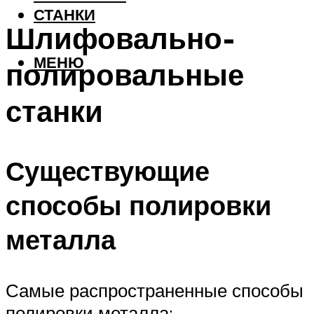
СТАНКИ
Шлифовально-
МЕНЮ
полировальные
станки
Существующие
способы полировки
металла
Самые распространенные способы
полировки металла: