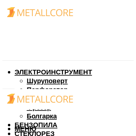
ЭЛЕКТРОИНСТРУМЕНТ
Шуруповерт
Перфоратор
Дрель
Фрезер
Болгарка
БЕНЗОПИЛА
МЕНЮ
СТЕКЛОРЕЗ