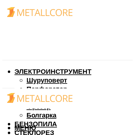
ЭЛЕКТРОИНСТРУМЕНТ
Шуруповерт
Перфоратор
Дрель
Фрезер
Болгарка
БЕНЗОПИЛА
МЕНЮ
СТЕКЛОРЕЗ