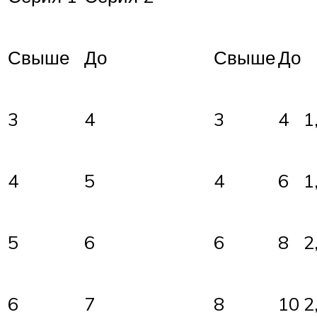
Свыше
До
Свыше
До
3
4
3
4
1
4
5
4
6
1
5
6
6
8
2
6
7
8
10
2