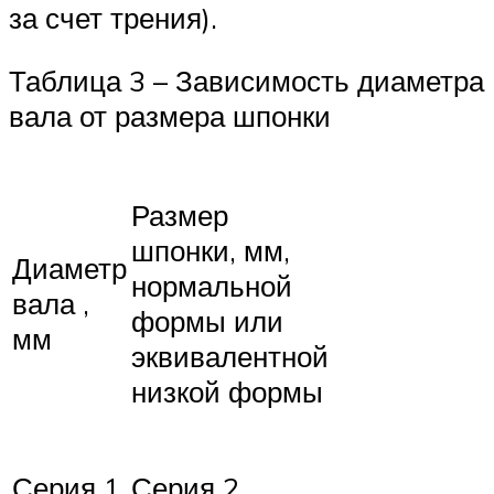
за счет трения).
Таблица 3 – Зависимость диаметра
вала от размера шпонки
Размер
шпонки, мм,
Диаметр
нормальной
вала ,
формы или
мм
эквивалентной
низкой формы
Серия 1
Серия 2