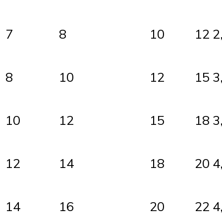
7
8
10
12
2
8
10
12
15
3
10
12
15
18
3
12
14
18
20
4
14
16
20
22
4