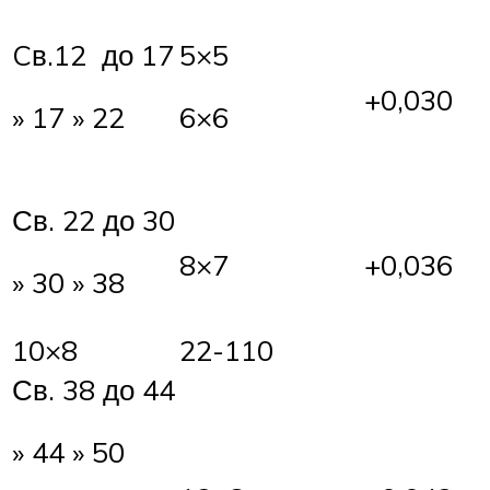
Cв.12 до 17
5×5
+0,030
» 17 » 22
6×6
Св. 22 до 30
8×7
+0,036
» 30 » 38
10×8
22-110
Св. 38 до 44
» 44 » 50