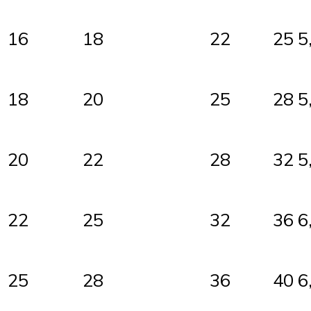
16
18
22
25
5
18
20
25
28
5
20
22
28
32
5
22
25
32
36
6
25
28
36
40
6