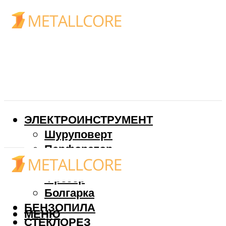
ЭЛЕКТРОИНСТРУМЕНТ
Шуруповерт
Перфоратор
Дрель
Фрезер
Болгарка
БЕНЗОПИЛА
МЕНЮ
СТЕКЛОРЕЗ