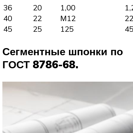
36
20
1,00
1,
40
22
М12
2
45
25
125
4
Сегментные шпонки по
ГОСТ 8786-68.