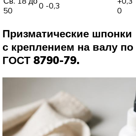
Св. 18 до
+0,3
0 -0,3
50
0
Призматические шпонки
с креплением на валу по
ГОСТ 8790-79.