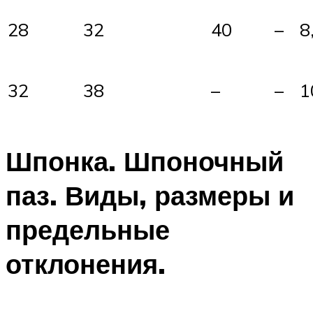
28
32
40
–
8
32
38
–
–
1
Шпонка. Шпоночный
паз. Виды, размеры и
предельные
отклонения.