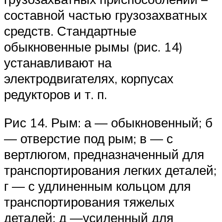
составной частью грузозахватных
средств. Стандартные
обыкновенные рымы (рис. 14)
устанавливают на
электродвигателях, корпусах
редукторов и т. п.
Рис 14. Рым: а — обыкновенный; б
— отверстие под рым; в — с
вертлюгом, предназначенный для
транспортирования легких деталей;
г — с удлиненным кольцом для
транспортирования тяжелых
деталей; д —усиленный для