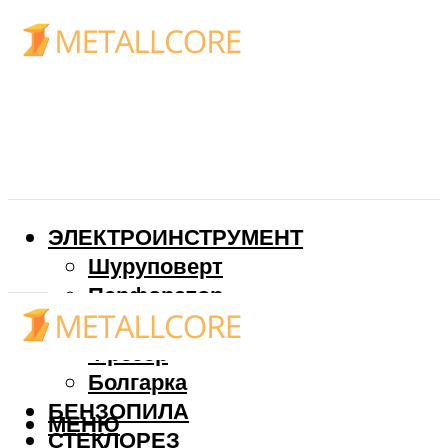
ЭЛЕКТРОИНСТРУМЕНТ
Шуруповерт
Перфоратор
Дрель
Фрезер
Болгарка
БЕНЗОПИЛА
МЕНЮ
СТЕКЛОРЕЗ