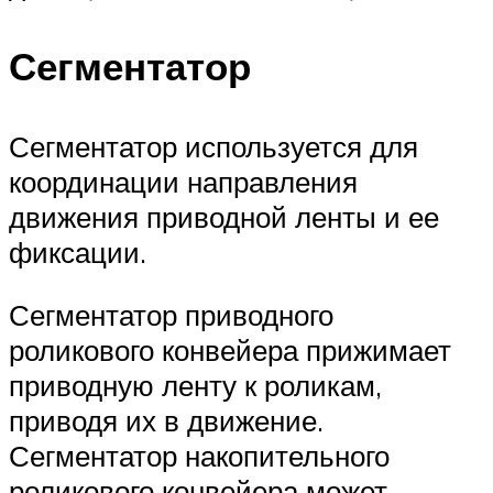
Сегментатор
Сегментатор используется для
координации направления
движения приводной ленты и ее
фиксации.
Сегментатор приводного
роликового конвейера прижимает
приводную ленту к роликам,
приводя их в движение.
Сегментатор накопительного
роликового конвейера может