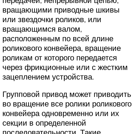
передачей, непрерывной цепью,
вращающими приводные шкивы
или звездочки роликов, или
вращающимся валом,
расположенным по всей длине
роликового конвейера, вращение
роликам от которого передается
через фрикционные или с жестким
зацеплением устройства.
Групповой привод может приводить
во вращение все ролики роликового
конвейера одновременно или их
секции в определенной
последовательности. Такие