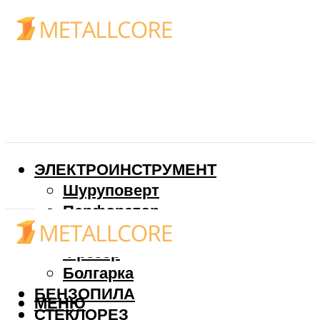
ЭЛЕКТРОИНСТРУМЕНТ
Шуруповерт
Перфоратор
Дрель
Фрезер
Болгарка
БЕНЗОПИЛА
МЕНЮ
СТЕКЛОРЕЗ