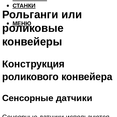
СТАНКИ
Рольганги или
МЕНЮ
роликовые
конвейеры
Конструкция
роликового конвейера
Сенсорные датчики
Сенсорные датчики используются