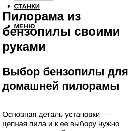
СТАНКИ
Пилорама из
МЕНЮ
бензопилы своими
руками
Выбор бензопилы для
домашней пилорамы
Основная деталь установки —
цепная пила и к ее выбору нужно