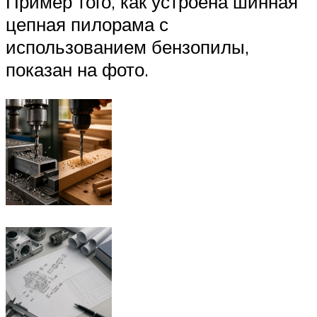
Пример того, как устроена шинная
цепная пилорама с
использованием бензопилы,
показан на фото.