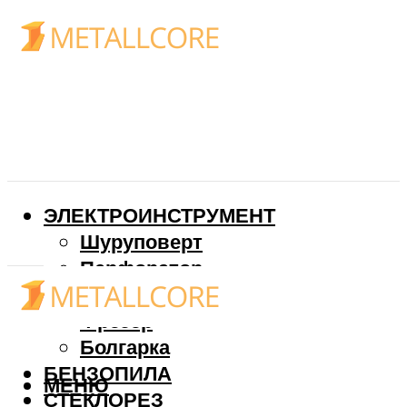
ЭЛЕКТРОИНСТРУМЕНТ
Шуруповерт
Перфоратор
Дрель
Фрезер
Болгарка
БЕНЗОПИЛА
МЕНЮ
СТЕКЛОРЕЗ