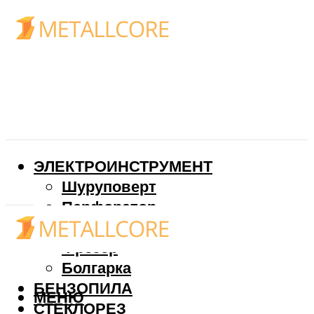
ЭЛЕКТРОИНСТРУМЕНТ
Шуруповерт
Перфоратор
Дрель
Фрезер
Болгарка
БЕНЗОПИЛА
МЕНЮ
СТЕКЛОРЕЗ