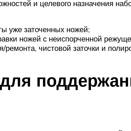
ожностей и целевого назначения наб
ты уже заточенных ножей;
равки ножей с неиспорченной режуще
ремонта, чистовой заточки и полир
для поддержан