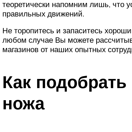
теоретически напомним лишь, что ус
правильных движений.
Не торопитесь и запаситесь хорошим
любом случае Вы можете рассчиты
магазинов от наших опытных сотрудн
Как подобрать
ножа