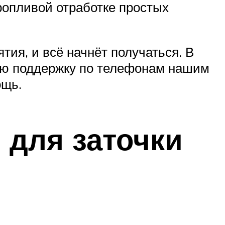
оропливой отработке простых
ия, и всё начнёт получаться. В
ую поддержку по телефонам нашим
ощь.
 для заточки