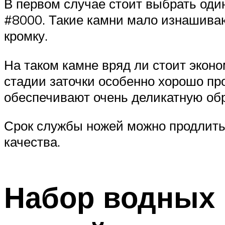
В первом случае стоит выбрать оди
#8000. Такие камни мало изнашива
кромку.
На таком камне вряд ли стоит экон
стадии заточки особенно хорошо п
обеспечивают очень деликатную об
Срок службы ножей можно продлить 
качества.
Набор водных 