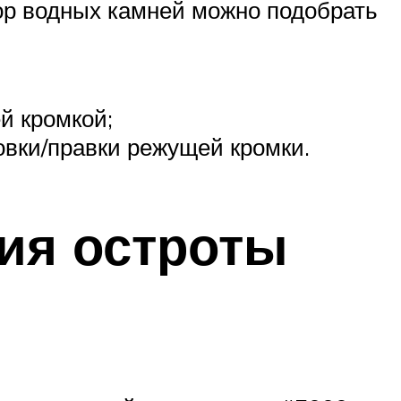
ор водных камней можно подобрать
й кромкой;
овки/правки режущей кромки.
ия остроты