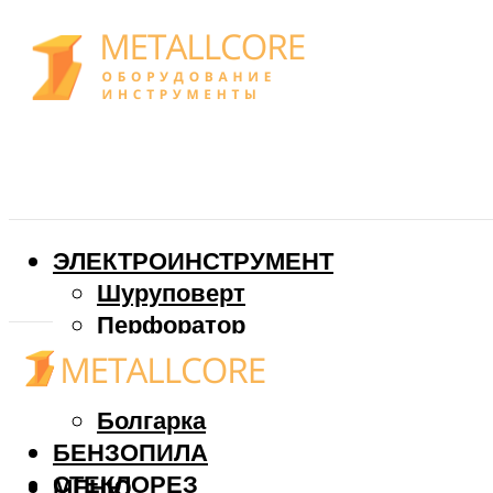
ЭЛЕКТРОИНСТРУМЕНТ
Шуруповерт
Перфоратор
Дрель
Фрезер
Болгарка
БЕНЗОПИЛА
СТЕКЛОРЕЗ
МЕНЮ