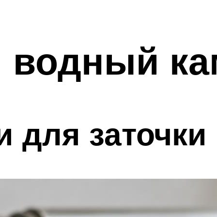
и водный к
 для заточки