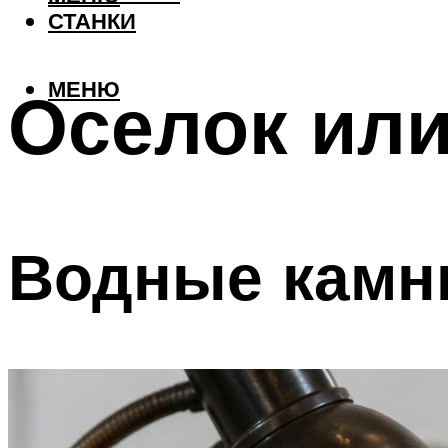
СТАНКИ
МЕНЮ
Оселок ил
Водные камни