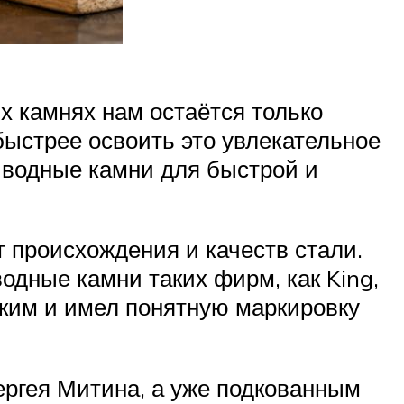
х камнях нам остаётся только
быстрее освоить это увлекательное
т водные камни для быстрой и
 происхождения и качеств стали.
одные камни таких фирм, как King,
ским и имел понятную маркировку
ергея Митина, а уже подкованным