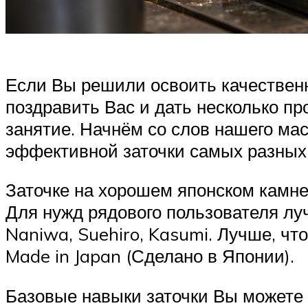
Если Вы решили освоить качественн
поздравить Вас и дать несколько пр
занятие. Начнём со слов нашего ма
эффективной заточки самых разных 
Заточке на хорошем японском камне
Для нужд рядового пользователя лу
Naniwa, Suehiro, Kasumi. Лучше, ч
Made in Japan (Сделано в Японии).
Базовые навыки заточки Вы можете 