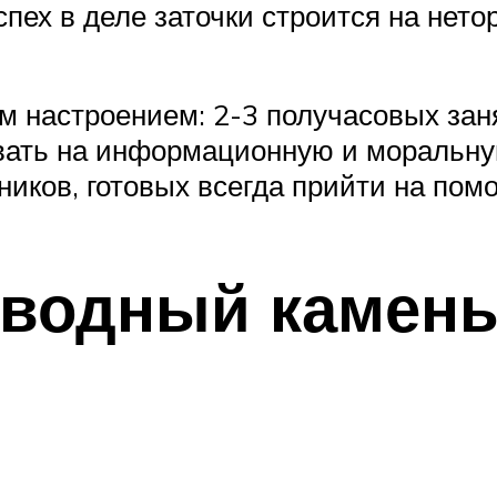
пех в деле заточки строится на нет
 настроением: 2-3 получасовых занят
вать на информационную и моральн
иков, готовых всегда прийти на пом
 водный камень