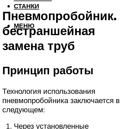
СТАНКИ
Пневмопробойник.
МЕНЮ
бестраншейная
замена труб
Принцип работы
Технология использования
пневмопробойника заключается в
следующем:
Через установленные