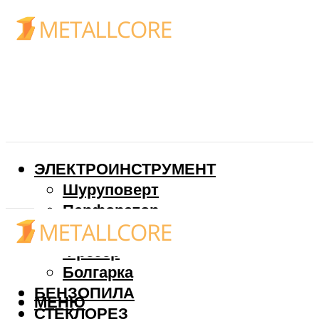
ЭЛЕКТРОИНСТРУМЕНТ
Шуруповерт
Перфоратор
Дрель
Фрезер
Болгарка
БЕНЗОПИЛА
МЕНЮ
СТЕКЛОРЕЗ