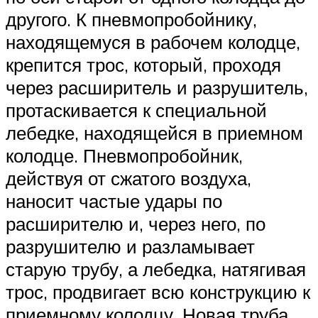
другого. К пневмопробойнику,
находящемуся в рабочем колодце,
крепится трос, который, проходя
через расширитель и разрушитель,
протаскивается к специальной
лебедке, находящейся в приемном
колодце. Пневмопробойник,
действуя от сжатого воздуха,
наносит частые удары по
расширителю и, через него, по
разрушителю и разламывает
старую трубу, а лебедка, натягивая
трос, продвигает всю конструкцию к
приемному колодцу. Новая труба