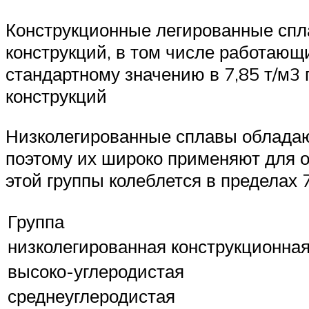
Конструкционные легированные спл
конструкций, в том числе работающ
стандартному значению в 7,85 т/м3
конструкций
Низколегированные сплавы обладаю
поэтому их широко применяют для о
этой группы колеблется в пределах 7
Группа
низколегированная конструкционна
высоко-углеродистая
среднеуглеродистая