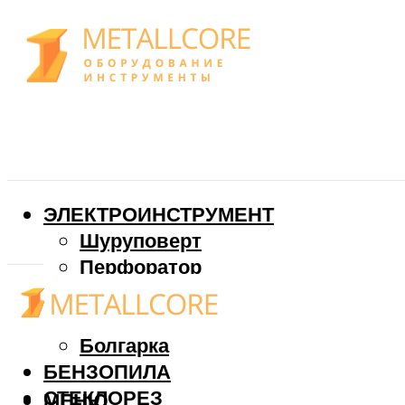
ЭЛЕКТРОИНСТРУМЕНТ
Шуруповерт
Перфоратор
Дрель
Фрезер
Болгарка
БЕНЗОПИЛА
СТЕКЛОРЕЗ
МЕНЮ