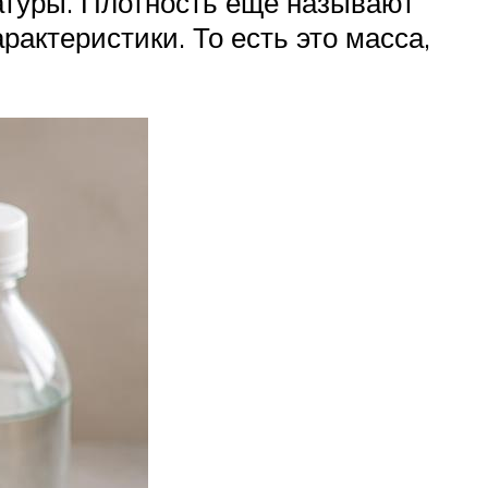
атуры. Плотность еще называют
актеристики. То есть это масса,