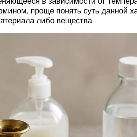
меняющееся в зависимости от темпер
мином, проще понять суть данной хар
материала либо вещества.