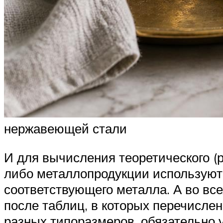
нержавеющей стали
И для вычисления теоретического (р
либо металлопродукции используют 
соответствующего металла. А во все
после таблиц, в которых перечислен
разных типоразмеров, обязательно у