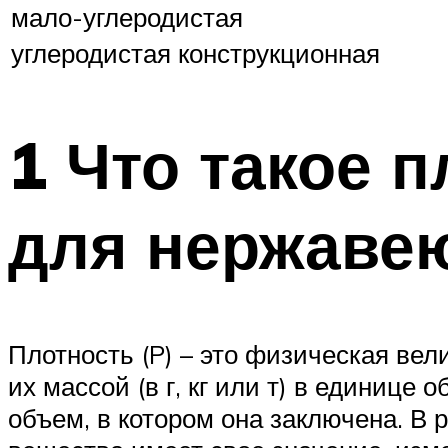
мало-углеродистая
углеродистая конструкционная
1 Что такое п
для нержавею
Плотность (P) – это физическая ве
их массой (в г, кг или т) в единице
объем, в котором она заключена. В 