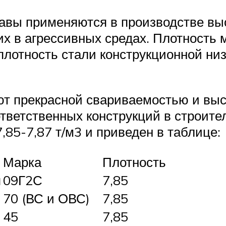
авы применяются в производстве вы
их в агрессивных средах. Плотность 
 плотность стали конструкционной ни
т прекрасной свариваемостью и высо
тветственных конструкций в строите
,85-7,87 т/м3 и приведен в таблице:
Марка
Плотность
я
09Г2С
7,85
70 (ВС и ОВС)
7,85
45
7,85