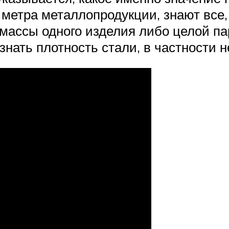
 метра металлопродукции, знают все,
массы одного изделия либо целой па
 знать плотность стали, в частности