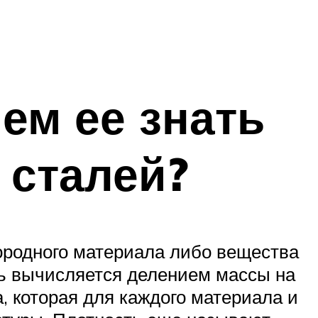
чем ее знать
 сталей?
нородного материала либо вещества
есть вычисляется делением массы на
а, которая для каждого материала и