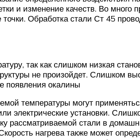
тки и изменение качеств. Во много 
 точки. Обработка стали Ст 45 пров
туру, так как слишком низкая стано
труктуры не произойдет. Слишком вы
же появления окалины
уемой температуры могут применятьс
ли электрические установки. Слишк
лку рассматриваемой стали в домашн
корость нагрева также может опреде