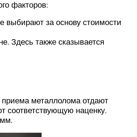
ого факторов:
е выбирают за основу стоимости
е. Здесь также сказывается
ы приема металлолома отдают
ют соответствующую наценку.
амм.