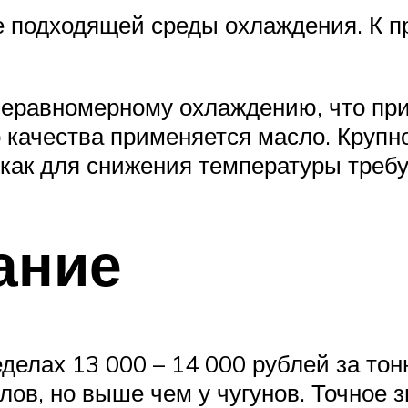
 подходящей среды охлаждения. К п
неравномерному охлаждению, что пр
о качества применяется масло. Крупн
 как для снижения температуры требу
ание
делах 13 000 – 14 000 рублей за тон
ов, но выше чем у чугунов. Точное 