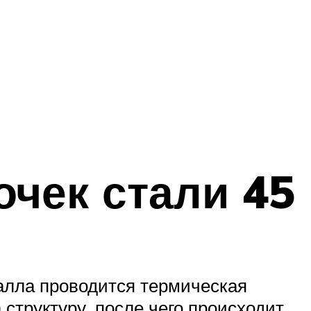
очек стали 45
алла проводится термическая
структуру, после чего происходит