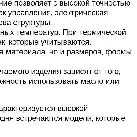
ие позволяет с высокой точностью
ок управления, электрическая
ева структуры.
ных температур. При термической
ек, которые учитываются.
ва материала, но и размеров, формы
аемого изделия зависят от того,
ожность использовать масло или
арактеризуется высокой
одня встречаются модели, которые