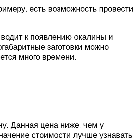
римеру, есть возможность провести
иводит к появлению окалины и
огабаритные заготовки можно
ется много времени.
ну. Данная цена ниже, чем у
значение стоимости лучше узнавать