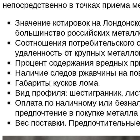
непосредственно в точках приема ме
Значение котировок на Лондонск
большинство российских метал
Соотношения потребительского с
удаленность от крупных металл
Процент содержания вредных при
Наличие следов ржавчины на по
Габариты кусков лома.
Вид профиля: шестигранник, лист,
Оплата по наличному или безнал
предпочтение в покупке металла
Вес поставки. Предпочтительные