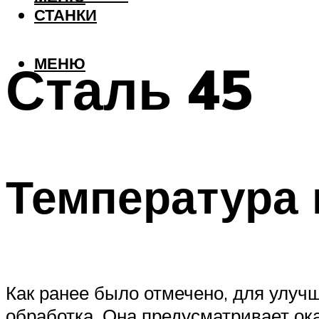
СТАНКИ
МЕНЮ
Сталь 45
Температура 
Как ранее было отмечено, для улуч
обработка. Она предусматривает ока