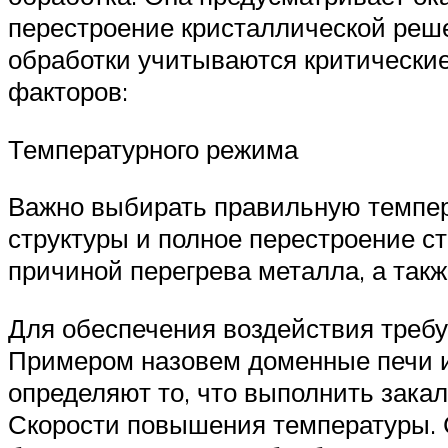
перестроение кристаллической реше
обработки учитываются критические
факторов:
Температурного режима
Важно выбирать правильную темпера
структуры и полное перестроение с
причиной перегрева металла, а так
Для обеспечения воздействия треб
Примером назовем доменные печи и
определяют то, что выполнить зака
Скорости повышения температуры. С