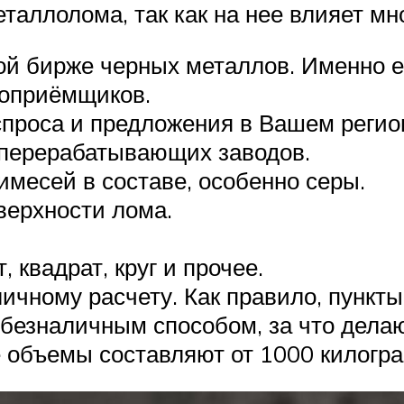
таллолома, так как на нее влияет мн
ой бирже черных металлов. Именно е
лоприёмщиков.
проса и предложения в Вашем регион
оперерабатывающих заводов.
месей в составе, особенно серы.
верхности лома.
 квадрат, круг и прочее.
ичному расчету. Как правило, пункт
 безналичным способом, за что дела
 объемы составляют от 1000 килогр