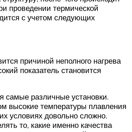
при проведении термической
одится с учетом следующих
вится причиной неполного нагрева
сокий показатель становится
я самые различные установки.
ом высокие температуры плавления
их условиях довольно сложно.
лять то, какие именно качества