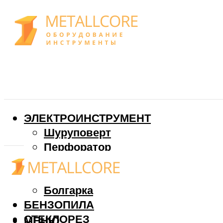
ЭЛЕКТРОИНСТРУМЕНТ
Шуруповерт
Перфоратор
Дрель
Фрезер
Болгарка
БЕНЗОПИЛА
СТЕКЛОРЕЗ
МЕНЮ