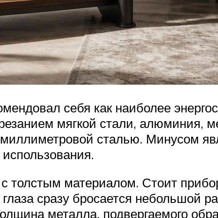
екомендовал себя как наиболее энерг
зрезанием мягкой стали, алюминия, м
-миллиметровой сталью. Минусом яв
 использования.
с толстым материалом. Стоит прибор
 в глаза сразу бросается небольшой 
Толщина металла, подвергаемого обра