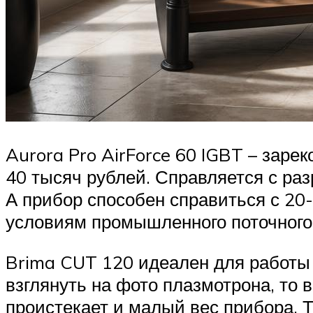
Aurora Pro AirForce 60 IGBT – зар
40 тысяч рублей. Справляется с ра
А прибор способен справиться с 20
условиям промышленного поточного
Brima CUT 120 идеален для работы 
взглянуть на фото плазмотрона, то
проистекает и малый вес прибора. 