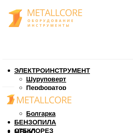
ЭЛЕКТРОИНСТРУМЕНТ
Шуруповерт
Перфоратор
Дрель
Фрезер
Болгарка
БЕНЗОПИЛА
СТЕКЛОРЕЗ
МЕНЮ