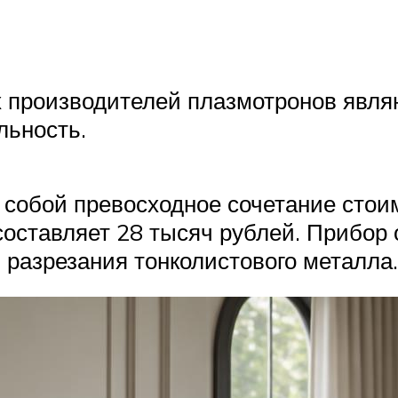
производителей плазмотронов являют
льность.
 собой превосходное сочетание стои
составляет 28 тысяч рублей. Прибор
разрезания тонколистового металла.