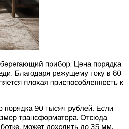
осберегающий прибор. Цена порядка
еди. Благодаря режущему току в 60
ляется плохая приспособленность к
 порядка 90 тысяч рублей. Если
размер трансформатора. Отсюда
ботке, может доходить до 35 мм.