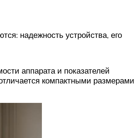
ся: надежность устройства, его
мости аппарата и показателей
 отличается компактными размерами