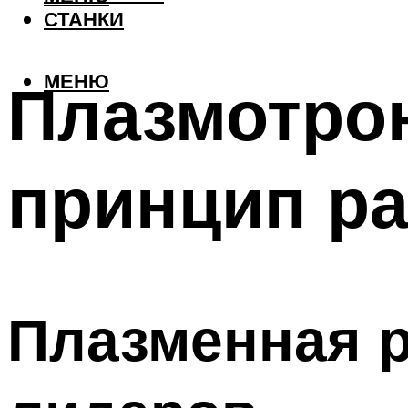
СТАНКИ
МЕНЮ
Плазмотрон
принцип р
Плазменная р