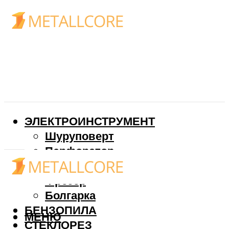
ЭЛЕКТРОИНСТРУМЕНТ
Шуруповерт
Перфоратор
Дрель
Фрезер
Болгарка
БЕНЗОПИЛА
МЕНЮ
СТЕКЛОРЕЗ