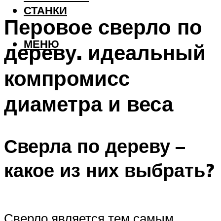
СТАНКИ
Перовое сверло по
МЕНЮ
дереву. идеальный
компромисс
диаметра и веса
Сверла по дереву –
какое из них выбрать?
Сверло является тем самым