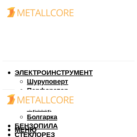
ЭЛЕКТРОИНСТРУМЕНТ
Шуруповерт
Перфоратор
Дрель
Фрезер
Болгарка
БЕНЗОПИЛА
МЕНЮ
СТЕКЛОРЕЗ