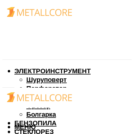
ЭЛЕКТРОИНСТРУМЕНТ
Шуруповерт
Перфоратор
Дрель
Фрезер
Болгарка
БЕНЗОПИЛА
МЕНЮ
СТЕКЛОРЕЗ