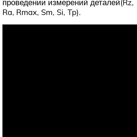
проведении измерений деталей(Rz,
Ra, Rmax, Sm, Si, Tp).