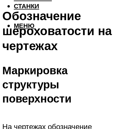
СТАНКИ
Обозначение
МЕНЮ
шероховатости на
чертежах
Маркировка
структуры
поверхности
На чертежах обозначение