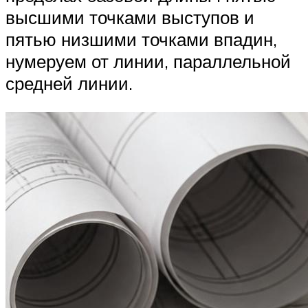
высшими точками выступов и
пятью низшими точками впадин,
нумеруем от линии, параллельной
средней линии.