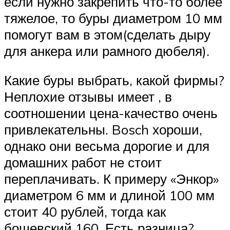
если нужно закрепить что-то более
тяжелое, то буры диаметром 10 мм
помогут вам в этом(сделать дыру
для анкера или рамного дюбеля).
Какие буры выбрать, какой фирмы?
Неплохие отзывы имеет , в
соотношении цена-качество очень
привлекательны. Bosch хороши,
однако они весьма дорогие и для
домашних работ не стоит
переплачивать. К примеру «Энкор»
диаметром 6 мм и длиной 100 мм
стоит 40 рублей, тогда как
бошевский 160. Есть разница?