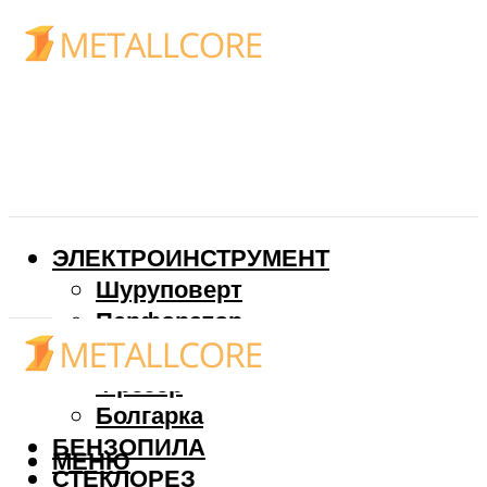
ЭЛЕКТРОИНСТРУМЕНТ
Шуруповерт
Перфоратор
Дрель
Фрезер
Болгарка
БЕНЗОПИЛА
МЕНЮ
СТЕКЛОРЕЗ