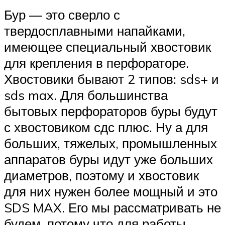
Бур — это сверло с
твердосплавными напайками,
имеющее специальный хвостовик
для крепления в перфораторе.
Хвостовики бывают 2 типов: sds+ и
sds max. Для большинства
бытовых перфораторов буры будут
с хвостовиком сдс плюс. Ну а для
больших, тяжелых, промышленных
аппаратов буры идут уже больших
диаметров, поэтому и хвостовик
для них нужен более мощный и это
SDS MAX. Его мы рассматривать не
будем, потому что для работы