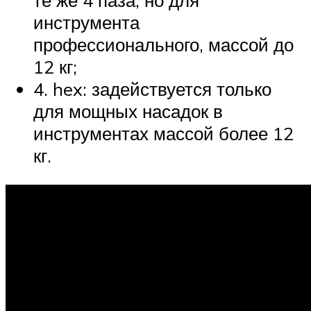
те же 4 паза, но для
инструмента
профессионального, массой до
12 кг;
4. hex: задействуется только
для мощных насадок в
инструментах массой более 12
кг.