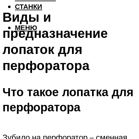
СТАНКИ
Виды и
МЕНЮ
предназначение
лопаток для
перфоратора
Что такое лопатка для
перфоратора
Зубило на перфоратор – сменная