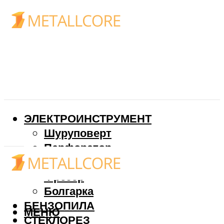
ЭЛЕКТРОИНСТРУМЕНТ
Шуруповерт
Перфоратор
Дрель
Фрезер
Болгарка
БЕНЗОПИЛА
МЕНЮ
СТЕКЛОРЕЗ