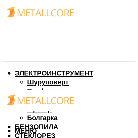
ЭЛЕКТРОИНСТРУМЕНТ
Шуруповерт
Перфоратор
Дрель
Фрезер
Болгарка
БЕНЗОПИЛА
МЕНЮ
СТЕКЛОРЕЗ