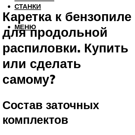
СТАНКИ
Каретка к бензопиле
МЕНЮ
для продольной
распиловки. Купить
или сделать
самому?
Состав заточных
комплектов