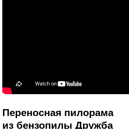
Переносная пилорама
из бензопилы Дружба