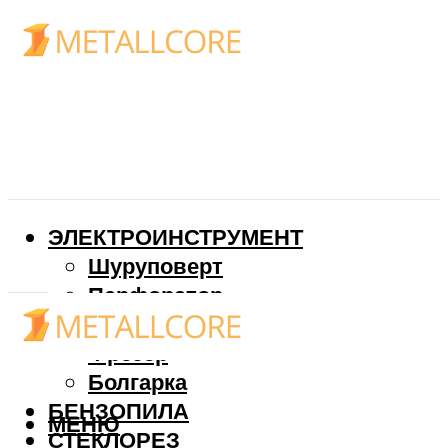
ЭЛЕКТРОИНСТРУМЕНТ
Шуруповерт
Перфоратор
Дрель
Фрезер
Болгарка
БЕНЗОПИЛА
МЕНЮ
СТЕКЛОРЕЗ