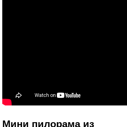
Мини пилорама из