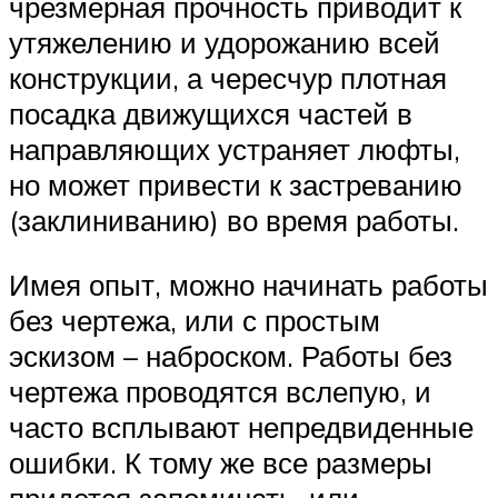
чрезмерная прочность приводит к
утяжелению и удорожанию всей
конструкции, а чересчур плотная
посадка движущихся частей в
направляющих устраняет люфты,
но может привести к застреванию
(заклиниванию) во время работы.
Имея опыт, можно начинать работы
без чертежа, или с простым
эскизом – наброском. Работы без
чертежа проводятся вслепую, и
часто всплывают непредвиденные
ошибки. К тому же все размеры
придется запоминать, или