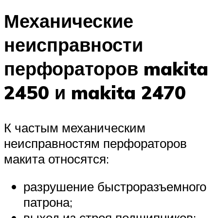
Механические
неисправности
перфораторов makita
2450 и makita 2470
К частым механическим
неисправностям перфораторов
макита относятся:
разрушение быстроразъемного
патрона;
выход из строя подшипников;