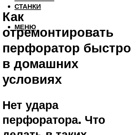
СТАНКИ
Как
МЕНЮ
отремонтировать
перфоратор быстро
в домашних
условиях
Нет удара
перфоратора. Что
делать в таких