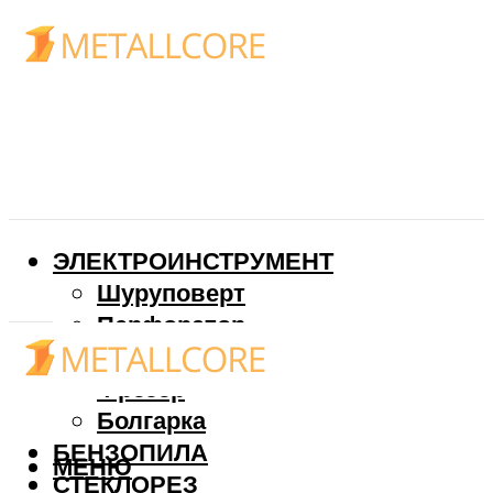
ЭЛЕКТРОИНСТРУМЕНТ
Шуруповерт
Перфоратор
Дрель
Фрезер
Болгарка
БЕНЗОПИЛА
МЕНЮ
СТЕКЛОРЕЗ