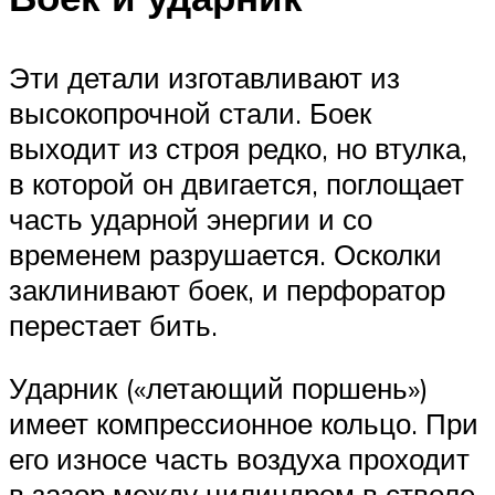
Эти детали изготавливают из
высокопрочной стали. Боек
выходит из строя редко, но втулка,
в которой он двигается, поглощает
часть ударной энергии и со
временем разрушается. Осколки
заклинивают боек, и перфоратор
перестает бить.
Ударник («летающий поршень»)
имеет компрессионное кольцо. При
его износе часть воздуха проходит
в зазор между цилиндром в стволе