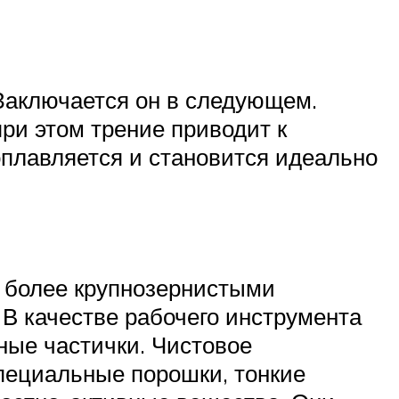
 Заключается он в следующем.
ри этом трение приводит к
плавляется и становится идеально
я более крупнозернистыми
В качестве рабочего инструмента
ные частички. Чистовое
пециальные порошки, тонкие