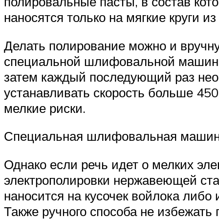
полировальные пасты, в состав кот
наносятся только на мягкие круги и
Делать полирование можно и вручну
специальной шлифовальной машинко
затем каждый последующий раз нео
устанавливать скорость больше 450
мелкие риски.
Специальная шлифовальная машин
Однако если речь идет о мелких эл
электрополировки нержавеющей стал
наносится на кусочек войлока либо 
Также ручного способа не избежать