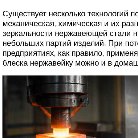
Существует несколько технологий п
механическая, химическая и их раз
зеркальности нержавеющей стали не
небольших партий изделий. При по
предприятиях, как правило, примен
блеска нержавейку можно и в дома