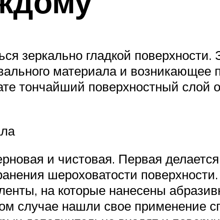
аждому
ься зеркально гладкой поверхности.
ального материала и возникающее п
ате тончайший поверхностный слой о
ала
ерновая и чистовая. Первая делаетс
анения шероховатости поверхности. 
енты, на которые нанесены абразив
том случае нашли свое применение с