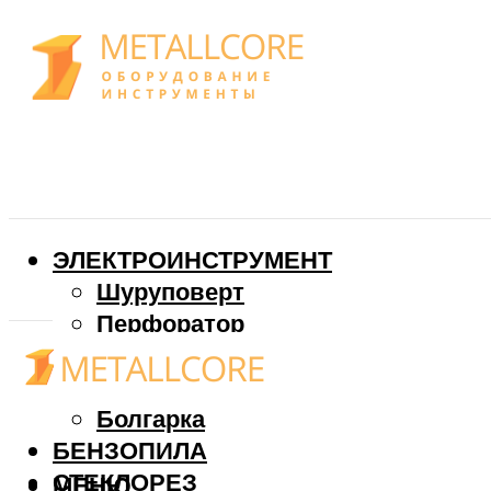
ЭЛЕКТРОИНСТРУМЕНТ
Шуруповерт
Перфоратор
Дрель
Фрезер
Болгарка
БЕНЗОПИЛА
СТЕКЛОРЕЗ
МЕНЮ