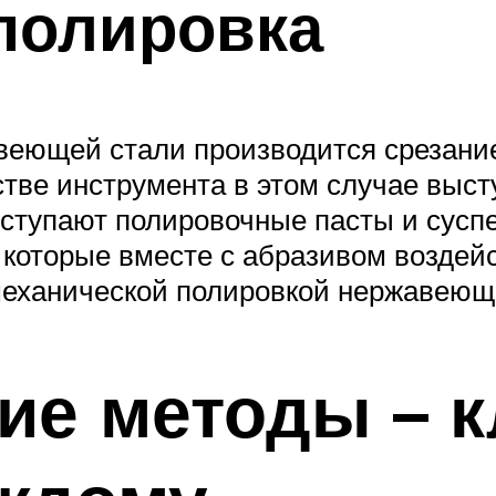
полировка
веющей стали производится срезани
ве инструмента в этом случае выступ
ступают полировочные пасты и суспен
которые вместе с абразивом воздейс
механической полировкой нержавеющ
ие методы – к