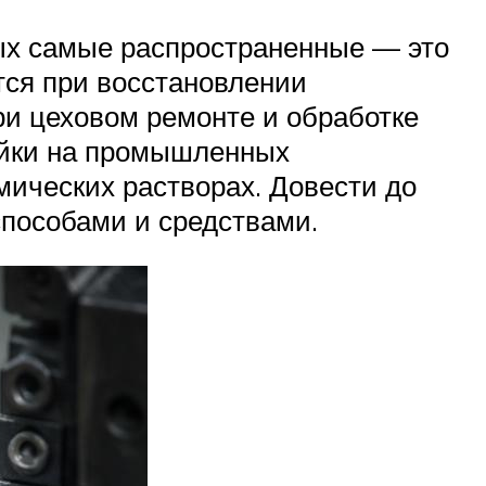
рых самые распространенные — это
тся при восстановлении
ри цеховом ремонте и обработке
ейки на промышленных
мических растворах. Довести до
пособами и средствами.