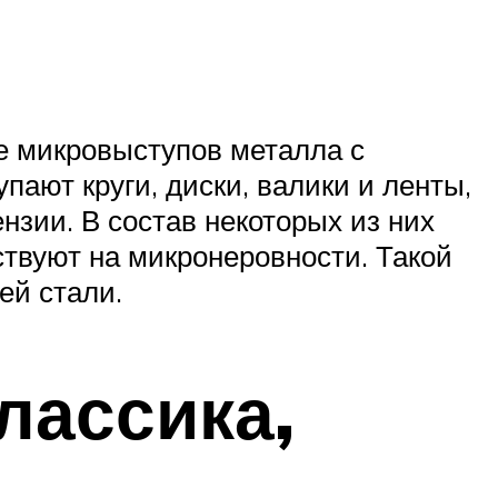
е микровыступов металла с
ают круги, диски, валики и ленты,
зии. В состав некоторых из них
твуют на микронеровности. Такой
ей стали.
лассика,