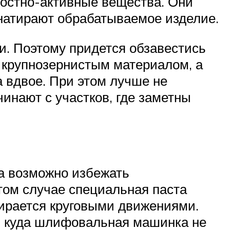
ностно-активные вещества. Они
и натирают обрабатываемое изделие.
и. Поэтому придется обзавестись
крупнозернистым материалом, а
 вдвое. При этом лучше не
инают с участков, где заметны
да возможно избежать
том случае специальная паста
атирается круговыми движениями.
т, куда шлифовальная машинка не