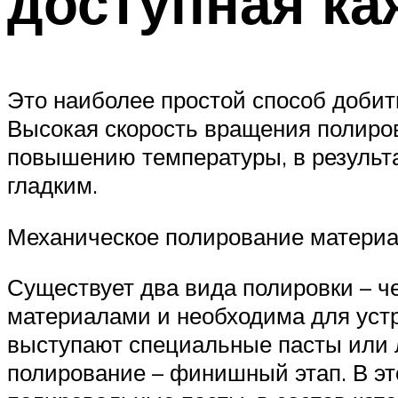
доступная к
Это наиболее простой способ добит
Высокая скорость вращения полиров
повышению температуры, в результ
гладким.
Механическое полирование матери
Существует два вида полировки – ч
материалами и необходима для устр
выступают специальные пасты или л
полирование – финишный этап. В э