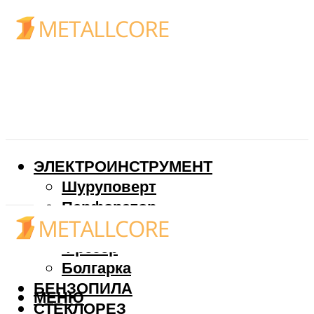
ЭЛЕКТРОИНСТРУМЕНТ
Шуруповерт
Перфоратор
Дрель
Фрезер
Болгарка
БЕНЗОПИЛА
МЕНЮ
СТЕКЛОРЕЗ