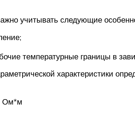
важно учитывать следующие особенн
ление;
бочие температурные границы в зав
раметрической характеристики опре
, Ом*м