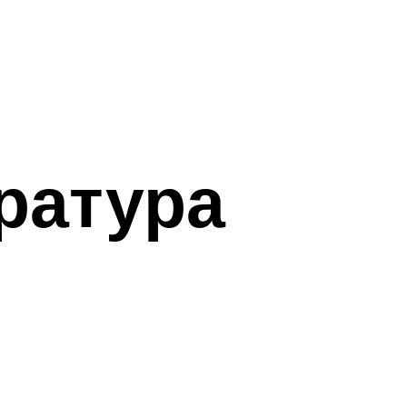
ратура