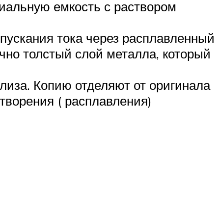
иальную емкость с раствором
опускания тока через расплавленный
чно толстый слой металла, который
лиза. Копию отделяют от оригинала
творения ( расплавления)