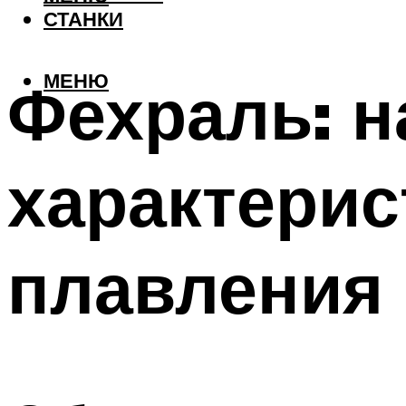
СТАНКИ
МЕНЮ
Фехраль: н
характерис
плавления