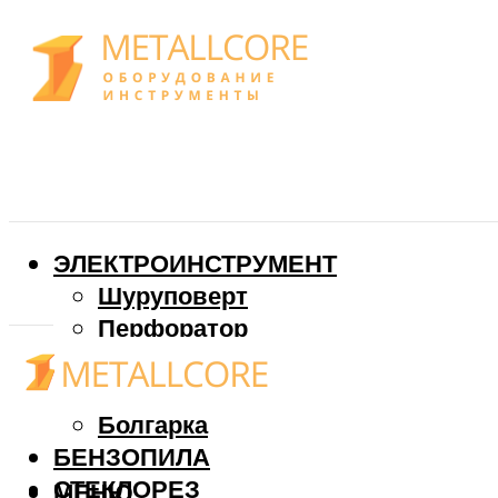
ЭЛЕКТРОИНСТРУМЕНТ
Шуруповерт
Перфоратор
Дрель
Фрезер
Болгарка
БЕНЗОПИЛА
СТЕКЛОРЕЗ
МЕНЮ