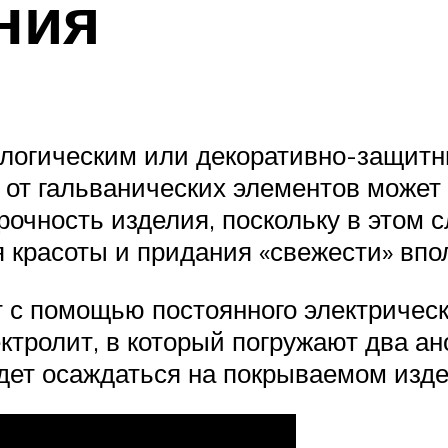
ния
ологическим или декоративно-защитн
и от гальванических элементов может
рочность изделия, поскольку в этом 
 красоты и придания «свежести» впо
 с помощью постоянного электрическ
ктролит, в который погружают два а
удет осаждаться на покрываемом изде