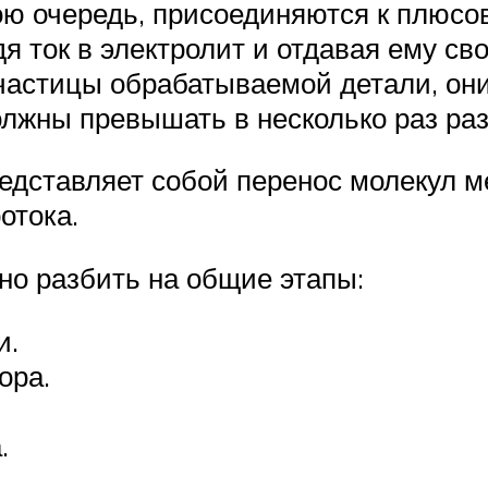
ою очередь, присоединяются к плюсо
я ток в электролит и отдавая ему с
частицы обрабатываемой детали, они
лжны превышать в несколько раз раз
едставляет собой перенос молекул м
отока.
но разбить на общие этапы:
и.
ора.
.