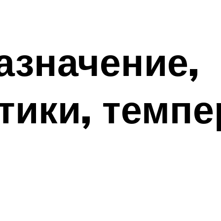
азначение,
тики, темпе