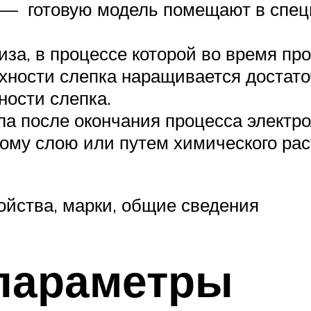
 — готовую модель помещают в спец
за, в процессе которой во время пр
хности слепка наращивается достато
ности слепка.
ла после окончания процесса электро
ому слою или путем химического рас
ойства, марки, общие сведения
 параметры