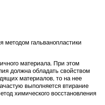
ия методом гальванопластики
тичного материала. При этом
елия должна обладать свойством
одящих материалов, то на нее
Зачастую выполняется втирание
метод химического восстановления