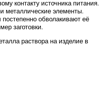
вому контакту источника питания.
вои металлические элементы.
 постепенно обволакивают её
мер заготовки.
еталла раствора на изделие в