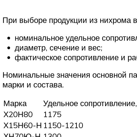
При выборе продукции из нихрома 
номинальное удельное сопротив
диаметр, сечение и вес;
фактическое сопротивление и ра
Номинальные значения основной па
марки и состава.
Марка
Удельное сопротивление
Х20Н80
1175
Х15Н60-Н
1150-1210
ХН70Ю-Н
1300