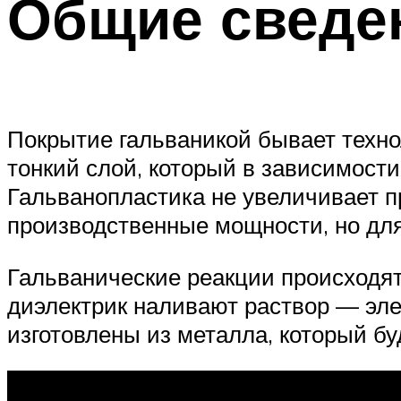
Общие сведе
Покрытие гальваникой бывает техн
тонкий слой, который в зависимост
Гальванопластика не увеличивает п
производственные мощности, но для
Гальванические реакции происходят
диэлектрик наливают раствор — эле
изготовлены из металла, который б