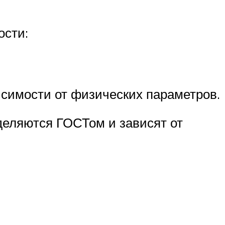
ости:
исимости от физических параметров.
деляются ГОСТом и зависят от