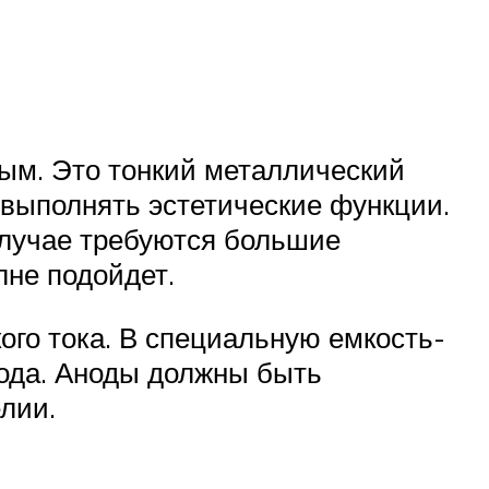
ым. Это тонкий металлический
 выполнять эстетические функции.
случае требуются большие
лне подойдет.
ого тока. В специальную емкость-
нода. Аноды должны быть
лии.